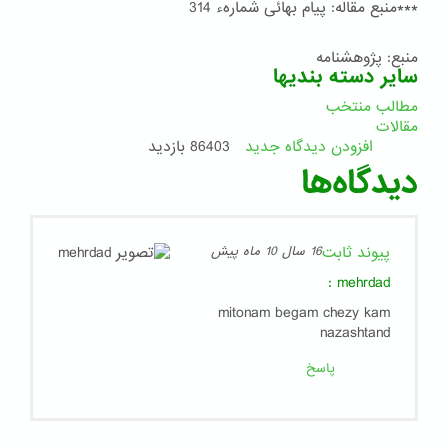
***منبع مقاله: پیام بهائی شمارهء 314
منبع: پژوهشنامه
سایر دسته بندیها
مطالب منتخب
مقالات
افزودن دیدگاه جدید
86403 بازدید
دیدگاه‌ها
پیوند ثابت
16 سال 10 ماه پیش
:
mehrdad
mitonam begam chezy kam
nazashtand
پاسخ