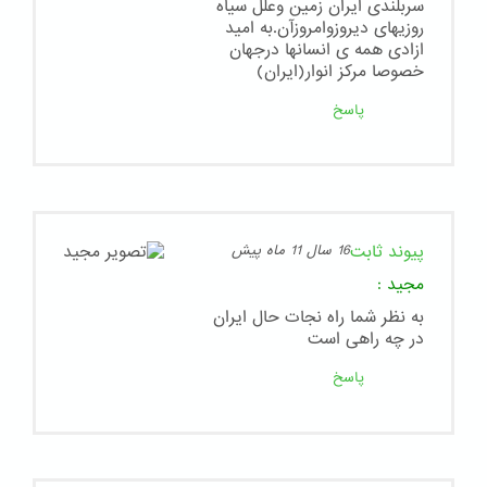
سربلندی ایران زمین وعلل سیاه
روزیهای دیروزوامروزآن.به امید
ازادی همه ی انسانها درجهان
خصوصا مرکز انوار(ایران)
پاسخ
پیوند ثابت
16 سال 11 ماه پیش
مجید
:
به نظر شما راه نجات حال ایران
در چه راهی است
پاسخ