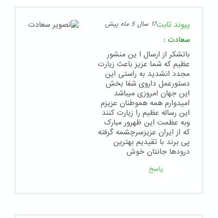
پیوند ثابت
17 سال 5 ماه پیش
سعادت
:
باتشکر از ارسال ا ین منشور
عظیم که شما عزیز باعث زیارت
مجدد انشدید به راستی این
دستورعمل داروی شفا بخش
این جهان امروزی میباشد
امیدوارم همه هموطنان عزیزم
این رساله عظیم را زیارت کنند
وبه عظمت این ظهرور مبارک
که از ایران عزیزسرچشمه گرفته
پی برند با تقیدیم بهترین
درودها جانتان خوش
پاسخ