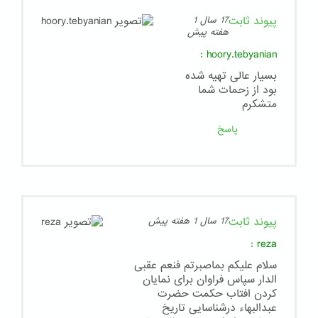
پیوند ثابت
17 سال 1
هفته پیش
:
hoory.tebyanian
بسیار عالی تهیه شده
بود از زحمات شما
متشکرم
پاسخ
پیوند ثابت
17 سال 1 هفته پیش
:
reza
سلام علیکم بماصبرتم فنعم عقبی
الدار سپاس فراوان برای نمایان
کردن افتاب حکمت حضرت
عبدالبهاء درشناسایی تاریخ