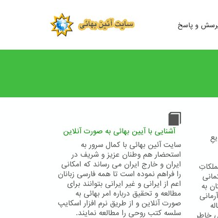
رسش و پاسخ
آشنایی با آیین بهائی به صورت آنلاین
عِ
سایت آئین بهائی با کمال سرور به
استحضار هم وطنان عزیز و شریف در
ایران و خارج ایران می رساند که امکانی
ز بلادِ فلسطین٬ جزوِ مستملکاتِ
را فراهم نموده است تا همه فارسی زبانان
ن و عثمانی
اعم از ایرانی و غیر ایرانی بتوانند برای
ن به
مطالعه و تحقیق درباره امر بهائی به
آرمانی
صورت آنلاین و از طریق نرم افزار اسکایپ
له
سلسه کتب روحی را مطالعه نمایند.
ِ خاطرِ