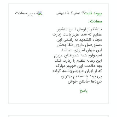
پیوند ثابت
17 سال 5 ماه پیش
سعادت
:
باتشکر از ارسال ا ین منشور
عظیم که شما عزیز باعث زیارت
مجدد انشدید به راستی این
دستورعمل داروی شفا بخش
این جهان امروزی میباشد
امیدوارم همه هموطنان عزیزم
این رساله عظیم را زیارت کنند
وبه عظمت این ظهرور مبارک
که از ایران عزیزسرچشمه گرفته
پی برند با تقیدیم بهترین
درودها جانتان خوش
پاسخ