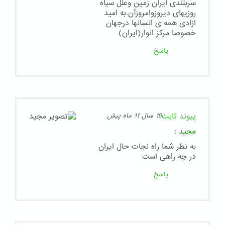
سربلندی ایران زمین وعلل سیاه
روزیهای دیروزوامروزآن.به امید
ازادی همه ی انسانها درجهان
خصوصا مرکز انوار(ایران)
پاسخ
پیوند ثابت
16 سال 11 ماه پیش
مجید
:
به نظر شما راه نجات حال ایران
در چه راهی است
پاسخ