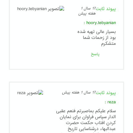
پیوند ثابت
17 سال 1
هفته پیش
:
hoory.tebyanian
بسیار عالی تهیه شده
بود از زحمات شما
متشکرم
پاسخ
پیوند ثابت
17 سال 1 هفته پیش
:
reza
سلام علیکم بماصبرتم فنعم عقبی
الدار سپاس فراوان برای نمایان
کردن افتاب حکمت حضرت
عبدالبهاء درشناسایی تاریخ