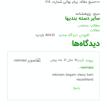
***منبع مقاله: پیام بهائی شمارهء 314
منبع: پژوهشنامه
سایر دسته بندیها
مطالب منتخب
مقالات
افزودن دیدگاه جدید
86430 بازدید
دیدگاه‌ها
پیوند ثابت
16 سال 10 ماه پیش
:
mehrdad
mitonam begam chezy kam
nazashtand
پاسخ