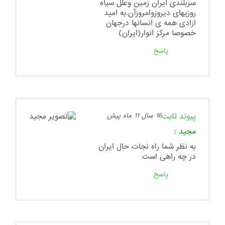
سربلندی ایران زمین وعلل سیاه
روزیهای دیروزوامروزآن.به امید
ازادی همه ی انسانها درجهان
خصوصا مرکز انوار(ایران)
پاسخ
پیوند ثابت
16 سال 11 ماه پیش
مجید
:
به نظر شما راه نجات حال ایران
در چه راهی است
پاسخ