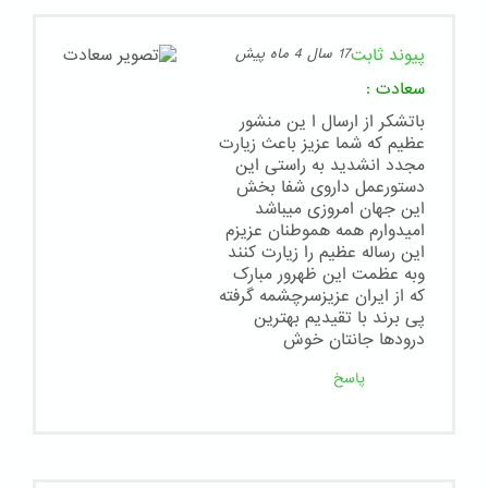
پیوند ثابت
17 سال 4 ماه پیش
سعادت
:
باتشکر از ارسال ا ین منشور
عظیم که شما عزیز باعث زیارت
مجدد انشدید به راستی این
دستورعمل داروی شفا بخش
این جهان امروزی میباشد
امیدوارم همه هموطنان عزیزم
این رساله عظیم را زیارت کنند
وبه عظمت این ظهرور مبارک
که از ایران عزیزسرچشمه گرفته
پی برند با تقیدیم بهترین
درودها جانتان خوش
پاسخ