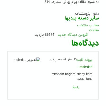
***منبع مقاله: پیام بهائی شمارهء 314
منبع: پژوهشنامه
سایر دسته بندیها
مطالب منتخب
مقالات
افزودن دیدگاه جدید
86376 بازدید
دیدگاه‌ها
پیوند ثابت
16 سال 10 ماه پیش
:
mehrdad
mitonam begam chezy kam
nazashtand
پاسخ