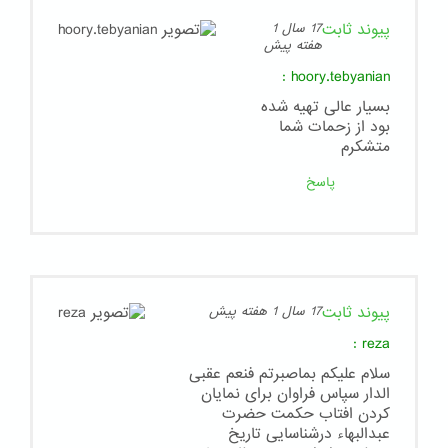
پیوند ثابت
17 سال 1
هفته پیش
:
hoory.tebyanian
بسیار عالی تهیه شده
بود از زحمات شما
متشکرم
پاسخ
پیوند ثابت
17 سال 1 هفته پیش
:
reza
سلام علیکم بماصبرتم فنعم عقبی
الدار سپاس فراوان برای نمایان
کردن افتاب حکمت حضرت
عبدالبهاء درشناسایی تاریخ