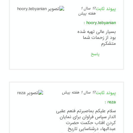
پیوند ثابت
17 سال 1
هفته پیش
:
hoory.tebyanian
بسیار عالی تهیه شده
بود از زحمات شما
متشکرم
پاسخ
پیوند ثابت
17 سال 1 هفته پیش
:
reza
سلام علیکم بماصبرتم فنعم عقبی
الدار سپاس فراوان برای نمایان
کردن افتاب حکمت حضرت
عبدالبهاء درشناسایی تاریخ