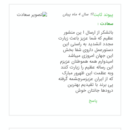
پیوند ثابت
17 سال 4 ماه پیش
سعادت
:
باتشکر از ارسال ا ین منشور
عظیم که شما عزیز باعث زیارت
مجدد انشدید به راستی این
دستورعمل داروی شفا بخش
این جهان امروزی میباشد
امیدوارم همه هموطنان عزیزم
این رساله عظیم را زیارت کنند
وبه عظمت این ظهرور مبارک
که از ایران عزیزسرچشمه گرفته
پی برند با تقیدیم بهترین
درودها جانتان خوش
پاسخ