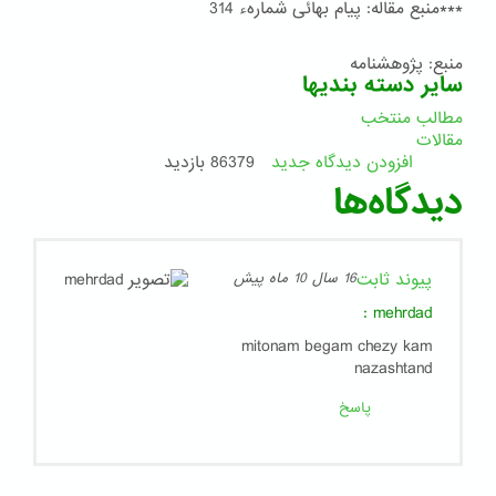
***منبع مقاله: پیام بهائی شمارهء 314
منبع: پژوهشنامه
سایر دسته بندیها
مطالب منتخب
مقالات
افزودن دیدگاه جدید
86379 بازدید
دیدگاه‌ها
پیوند ثابت
16 سال 10 ماه پیش
:
mehrdad
mitonam begam chezy kam
nazashtand
پاسخ