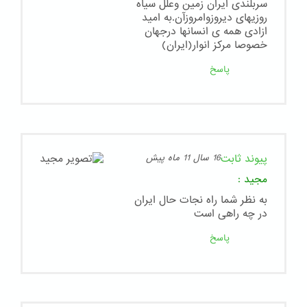
سربلندی ایران زمین وعلل سیاه
روزیهای دیروزوامروزآن.به امید
ازادی همه ی انسانها درجهان
خصوصا مرکز انوار(ایران)
پاسخ
پیوند ثابت
16 سال 11 ماه پیش
مجید
:
به نظر شما راه نجات حال ایران
در چه راهی است
پاسخ