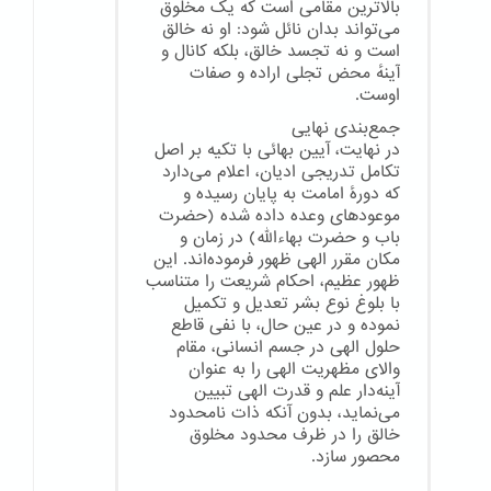
بالاترین مقامی است که یک مخلوق
می‌تواند بدان نائل شود: او نه خالق
است و نه تجسد خالق، بلکه کانال و
آینهٔ محض تجلی اراده و صفات
اوست.
جمع‌بندی نهایی
در نهایت، آیین بهائی با تکیه بر اصل
تکامل تدریجی ادیان، اعلام می‌دارد
که دورهٔ امامت به پایان رسیده و
موعودهای وعده داده شده (حضرت
باب و حضرت بهاءالله) در زمان و
مکان مقرر الهی ظهور فرموده‌اند. این
ظهور عظیم، احکام شریعت را متناسب
با بلوغ نوع بشر تعدیل و تکمیل
نموده و در عین حال، با نفی قاطع
حلول الهی در جسم انسانی، مقام
والای مظهریت الهی را به عنوان
آینه‌دار علم و قدرت الهی تبیین
می‌نماید، بدون آنکه ذات نامحدود
خالق را در ظرف محدود مخلوق
محصور سازد.