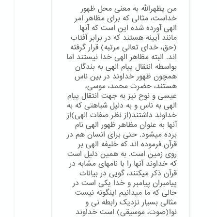
من یظهرالله به معنی محل ظهور
خداست، مثالی که برای مظاهر امر
الهی آورده شده این است که آنها
مانند آیینه هستند که در برابر آفتاب
(حق، خدای تعالی مرتبه) قرار گرفته
اند. البته مظاهر الهی خدا نیستند اما
بواسطه انتقال پیام الهی به بندگان
همچون ظهور خداوند در بین ناس
هستند، حضرت محمد، موسی،
عیسی و نوح نیز به جهت انتقال پیام
الهی به ناس و به دلیل شباهتی که به
خداوند داشتند(از نظر صفات الهی)از
آنها به عنوان مظاهر ظهور الهی نام
برده میشود. حتی برای انسان هم در
قرآن فرموده اند که خلیفه الهی بر
روی زمین است. به همین دلیل است
که خداوند آنها را با نامهای مشابه در
قرآن ذکر میکنند، گویی در بیانات
پیامبران پیامبر و خدا یکی است در
حالی که ما میدانیم اینگونه نیست
مثالی بسیار نزدیک رابطه نی و
نوا(صوت، موسیقی) است خداوند