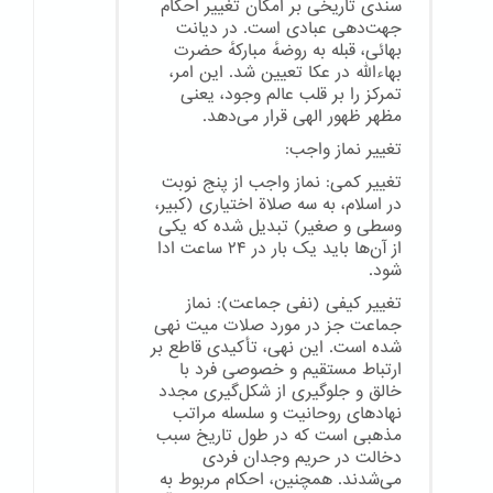
سندی تاریخی بر امکان تغییر احکام
جهت‌دهی عبادی است. در دیانت
بهائی، قبله به روضهٔ مبارکهٔ حضرت
بهاءالله در عکا تعیین شد. این امر،
تمرکز را بر قلب عالم وجود، یعنی
مظهر ظهور الهی قرار می‌دهد.
تغییر نماز واجب:
تغییر کمی: نماز واجب از پنج نوبت
در اسلام، به سه صلاة اختیاری (کبیر،
وسطی و صغیر) تبدیل شده که یکی
از آن‌ها باید یک بار در ۲۴ ساعت ادا
شود.
تغییر کیفی (نفی جماعت): نماز
جماعت جز در مورد صلات میت نهی
شده است. این نهی، تأکیدی قاطع بر
ارتباط مستقیم و خصوصی فرد با
خالق و جلوگیری از شکل‌گیری مجدد
نهادهای روحانیت و سلسله مراتب
مذهبی است که در طول تاریخ سبب
دخالت در حریم وجدان فردی
می‌شدند. همچنین، احکام مربوط به