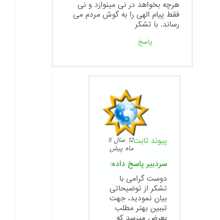
هرچه بخواهد در نی مینوازد و نی
فقط پیام الهی را به گوش مردم می
رساند. با تشکر
پاسخ
پیوند ثابت
12 سال 5
ماه پیش
سردبیر
پاسخ داده:
دوست گرامی با
تشکر از توضیحاتی
بیان نمودید، جهت
تببین بهتر مطلب
بعرض میرسد که