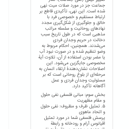
جماعت جز در مورد صلات میت نهی
شده است. این نهی، تأکیدی قاطع بر
ارتباط مستقیم و خصوصی فرد با
خالق و جلوگیری از شکل‌گیری مجدد
نهادهای روحانیت و سلسله مراتب
مذهبی است که در طول تاریخ سبب
دخالت در حریم وجدان فردی
می‌شدند. همچنین، احکام مربوط به
وضو تنظیم شده و در صورت نبود آب
یا مضر بودن استفاده از آن، تلاوت آیهٔ
مخصوصی جایگزین می‌شود. این
اصلاحات نشان‌دهندهٔ ارتقاء انسان به
مرحله‌ای از بلوغ روحانی است که بر
مسئولیت وجدان فردی و عمل
آگاهانه تأکید دارد.
بخش سوم: مبانی فلسفی نفی حلول
و مقام مظهریت
۵. تمثیل ظرف و مظروف: نفی حلول
و اتحاد ماهوی
پرسش فلسفی شما در مورد تمثیل
اقیانوس آرام و رودخانه و رابطهٔ