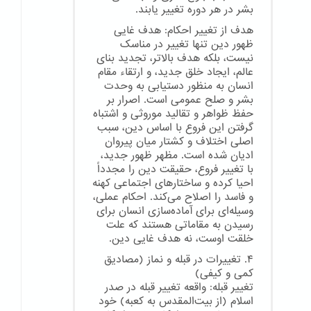
بشر در هر دوره تغییر یابند.
هدف از تغییر احکام: هدف غایی
ظهور دین تنها تغییر در مناسک
نیست، بلکه هدف بالاتر، تجدید بنای
عالم، ایجاد خلق جدید، و ارتقاء مقام
انسان به منظور دستیابی به وحدت
بشر و صلح عمومی است. اصرار بر
حفظ ظواهر و تقالید موروثی و اشتباه
گرفتن این فروع با اساس دین، سبب
اصلی اختلاف و کشتار میان پیروان
ادیان شده است. مظهر ظهور جدید،
با تغییر فروع، حقیقت دین را مجدداً
احیا کرده و ساختارهای اجتماعی کهنه
و فاسد را اصلاح می‌کند. احکام عملی،
وسیله‌ای برای آماده‌سازی انسان برای
رسیدن به مقاماتی هستند که علت
خلقت اوست، نه هدف غایی دین.
۴. تغییرات در قبله و نماز (مصادیق
کمی و کیفی)
تغییر قبله: واقعه تغییر قبله در صدر
اسلام (از بیت‌المقدس به کعبه) خود