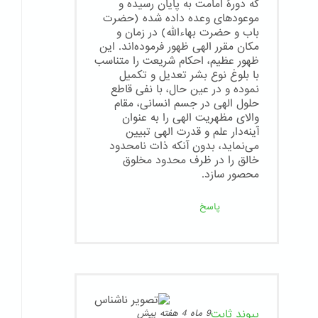
که دورهٔ امامت به پایان رسیده و
موعودهای وعده داده شده (حضرت
باب و حضرت بهاءالله) در زمان و
مکان مقرر الهی ظهور فرموده‌اند. این
ظهور عظیم، احکام شریعت را متناسب
با بلوغ نوع بشر تعدیل و تکمیل
نموده و در عین حال، با نفی قاطع
حلول الهی در جسم انسانی، مقام
والای مظهریت الهی را به عنوان
آینه‌دار علم و قدرت الهی تبیین
می‌نماید، بدون آنکه ذات نامحدود
خالق را در ظرف محدود مخلوق
محصور سازد.
پاسخ
پیوند ثابت
9 ماه 4 هفته پیش