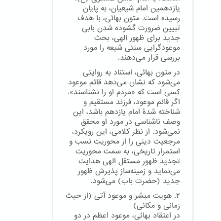
یازدهمین امام شیعیان، به پایان
رسیده است. متون بهائی، با هدف
تبیین ضرورت گشوده شدن بابی
جدید برای ظهور الهی، بحث
موعودگرایی سنتی شیعه را مورد
بررسی قرار می‌دهند.
در متون بهائی، استناد به روایتی
می‌شود که نشان می‌دهد قائم موعود
کسی است که «مردم او را نشناسند».
اگر قائم موعود، فرزند مستقیم و
شناخته شدهٔ امام یازدهم باشد، این
وصف ناشناسی در مورد او محقق
نمی‌شود. از نظر کلامی، این رویکرد،
مرجعیت دینی را از محوریت نسب و
استمرار تاریخی، به سمت محوریت
تجدید ظهور مستقل الهی هدایت
می‌نماید و زمینه‌ساز پذیرش ظهور
جدید (حضرت باب) می‌شود.
۲. هویت مبشر و موعود آتی (از حیث
زمانی و مکانی)
در اعتقاد بهائی، موعود اعظم در دو