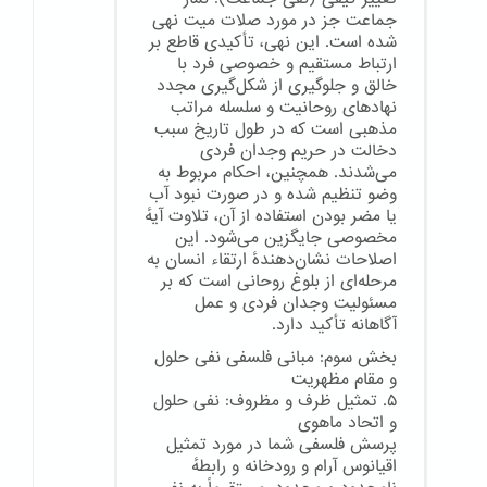
جماعت جز در مورد صلات میت نهی
شده است. این نهی، تأکیدی قاطع بر
ارتباط مستقیم و خصوصی فرد با
خالق و جلوگیری از شکل‌گیری مجدد
نهادهای روحانیت و سلسله مراتب
مذهبی است که در طول تاریخ سبب
دخالت در حریم وجدان فردی
می‌شدند. همچنین، احکام مربوط به
وضو تنظیم شده و در صورت نبود آب
یا مضر بودن استفاده از آن، تلاوت آیهٔ
مخصوصی جایگزین می‌شود. این
اصلاحات نشان‌دهندهٔ ارتقاء انسان به
مرحله‌ای از بلوغ روحانی است که بر
مسئولیت وجدان فردی و عمل
آگاهانه تأکید دارد.
بخش سوم: مبانی فلسفی نفی حلول
و مقام مظهریت
۵. تمثیل ظرف و مظروف: نفی حلول
و اتحاد ماهوی
پرسش فلسفی شما در مورد تمثیل
اقیانوس آرام و رودخانه و رابطهٔ