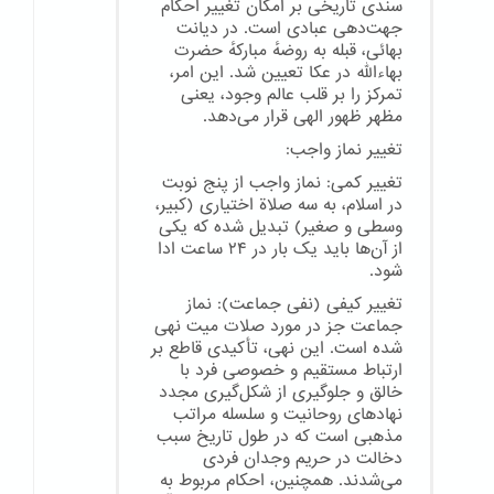
سندی تاریخی بر امکان تغییر احکام
جهت‌دهی عبادی است. در دیانت
بهائی، قبله به روضهٔ مبارکهٔ حضرت
بهاءالله در عکا تعیین شد. این امر،
تمرکز را بر قلب عالم وجود، یعنی
مظهر ظهور الهی قرار می‌دهد.
تغییر نماز واجب:
تغییر کمی: نماز واجب از پنج نوبت
در اسلام، به سه صلاة اختیاری (کبیر،
وسطی و صغیر) تبدیل شده که یکی
از آن‌ها باید یک بار در ۲۴ ساعت ادا
شود.
تغییر کیفی (نفی جماعت): نماز
جماعت جز در مورد صلات میت نهی
شده است. این نهی، تأکیدی قاطع بر
ارتباط مستقیم و خصوصی فرد با
خالق و جلوگیری از شکل‌گیری مجدد
نهادهای روحانیت و سلسله مراتب
مذهبی است که در طول تاریخ سبب
دخالت در حریم وجدان فردی
می‌شدند. همچنین، احکام مربوط به