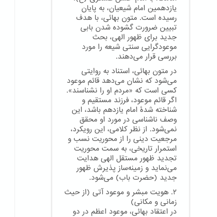
یازدهمین امام شیعیان، به پایان
رسیده است. متون بهائی، با هدف
تبیین ضرورت گشوده شدن بابی
جدید برای ظهور الهی، بحث
موعودگرایی سنتی شیعه را مورد
بررسی قرار می‌دهند.
در متون بهائی، استناد به روایتی
می‌شود که نشان می‌دهد قائم موعود
کسی است که «مردم او را نشناسند».
اگر قائم موعود، فرزند مستقیم و
شناخته شدهٔ امام یازدهم باشد، این
وصف ناشناسی در مورد او محقق
نمی‌شود. از نظر کلامی، این رویکرد،
مرجعیت دینی را از محوریت نسب و
استمرار تاریخی، به سمت محوریت
تجدید ظهور مستقل الهی هدایت
می‌نماید و زمینه‌ساز پذیرش ظهور
جدید (حضرت باب) می‌شود.
۲. هویت مبشر و موعود آتی (از حیث
زمانی و مکانی)
در اعتقاد بهائی، موعود اعظم در دو