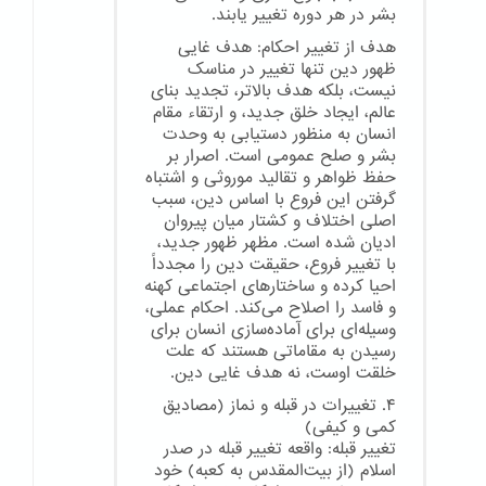
بشر در هر دوره تغییر یابند.
هدف از تغییر احکام: هدف غایی
ظهور دین تنها تغییر در مناسک
نیست، بلکه هدف بالاتر، تجدید بنای
عالم، ایجاد خلق جدید، و ارتقاء مقام
انسان به منظور دستیابی به وحدت
بشر و صلح عمومی است. اصرار بر
حفظ ظواهر و تقالید موروثی و اشتباه
گرفتن این فروع با اساس دین، سبب
اصلی اختلاف و کشتار میان پیروان
ادیان شده است. مظهر ظهور جدید،
با تغییر فروع، حقیقت دین را مجدداً
احیا کرده و ساختارهای اجتماعی کهنه
و فاسد را اصلاح می‌کند. احکام عملی،
وسیله‌ای برای آماده‌سازی انسان برای
رسیدن به مقاماتی هستند که علت
خلقت اوست، نه هدف غایی دین.
۴. تغییرات در قبله و نماز (مصادیق
کمی و کیفی)
تغییر قبله: واقعه تغییر قبله در صدر
اسلام (از بیت‌المقدس به کعبه) خود