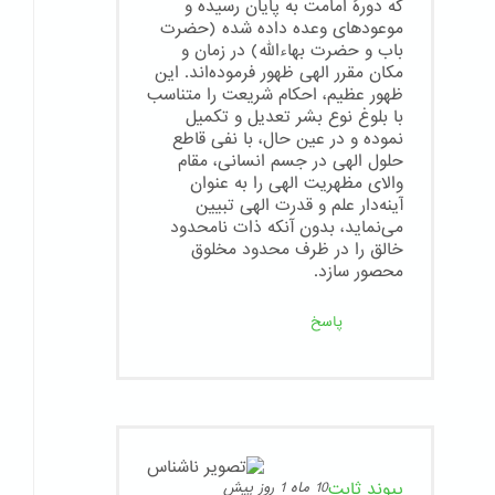
که دورهٔ امامت به پایان رسیده و
موعودهای وعده داده شده (حضرت
باب و حضرت بهاءالله) در زمان و
مکان مقرر الهی ظهور فرموده‌اند. این
ظهور عظیم، احکام شریعت را متناسب
با بلوغ نوع بشر تعدیل و تکمیل
نموده و در عین حال، با نفی قاطع
حلول الهی در جسم انسانی، مقام
والای مظهریت الهی را به عنوان
آینه‌دار علم و قدرت الهی تبیین
می‌نماید، بدون آنکه ذات نامحدود
خالق را در ظرف محدود مخلوق
محصور سازد.
پاسخ
پیوند ثابت
10 ماه 1 روز پیش