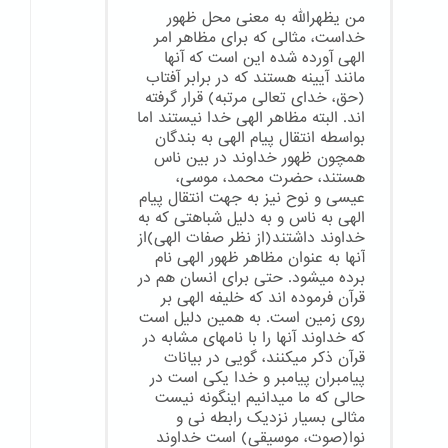
من یظهرالله به معنی محل ظهور
خداست، مثالی که برای مظاهر امر
الهی آورده شده این است که آنها
مانند آیینه هستند که در برابر آفتاب
(حق، خدای تعالی مرتبه) قرار گرفته
اند. البته مظاهر الهی خدا نیستند اما
بواسطه انتقال پیام الهی به بندگان
همچون ظهور خداوند در بین ناس
هستند، حضرت محمد، موسی،
عیسی و نوح نیز به جهت انتقال پیام
الهی به ناس و به دلیل شباهتی که به
خداوند داشتند(از نظر صفات الهی)از
آنها به عنوان مظاهر ظهور الهی نام
برده میشود. حتی برای انسان هم در
قرآن فرموده اند که خلیفه الهی بر
روی زمین است. به همین دلیل است
که خداوند آنها را با نامهای مشابه در
قرآن ذکر میکنند، گویی در بیانات
پیامبران پیامبر و خدا یکی است در
حالی که ما میدانیم اینگونه نیست
مثالی بسیار نزدیک رابطه نی و
نوا(صوت، موسیقی) است خداوند