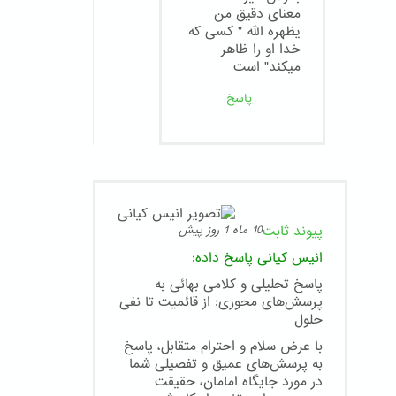
معنای دقیق من
یظهره الله " کسی که
خدا او را ظاهر
میکند" است
پاسخ
پیوند ثابت
10 ماه 1 روز پیش
انیس کیانی
پاسخ داده:
پاسخ تحلیلی و کلامی بهائی به
پرسش‌های محوری: از قائمیت تا نفی
حلول
با عرض سلام و احترام متقابل، پاسخ
به پرسش‌های عمیق و تفصیلی شما
در مورد جایگاه امامان، حقیقت