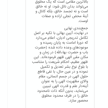
بالاترین مقامی است که یک مخلوق
می‌تواند بدان نائل شود: او نه خالق
است و نه تجسد خالق، بلکه کانال و
آینهٔ محض تجلی اراده و صفات
اوست.
جمع‌بندی نهایی
در نهایت، آیین بهائی با تکیه بر اصل
تکامل تدریجی ادیان، اعلام می‌دارد
که دورهٔ امامت به پایان رسیده و
موعودهای وعده داده شده (حضرت
باب و حضرت بهاءالله) در زمان و
مکان مقرر الهی ظهور فرموده‌اند. این
ظهور عظیم، احکام شریعت را متناسب
با بلوغ نوع بشر تعدیل و تکمیل
نموده و در عین حال، با نفی قاطع
حلول الهی در جسم انسانی، مقام
والای مظهریت الهی را به عنوان
آینه‌دار علم و قدرت الهی تبیین
می‌نماید، بدون آنکه ذات نامحدود
خالق را در ظرف محدود مخلوق
محصور سازد.