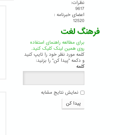
نظرات:
9617
اعضای خبرنامه :
12520
فرهنگ لغت
برای مطالعه راهنمای استفاده
روی همین لینک کلیک کنید.
کلمه مورد نظر خود را تایپ کنید
و دکمه "پیدا کن" را بزنید:
کلمه
نمایش نتایج مشابه
پیدا کن