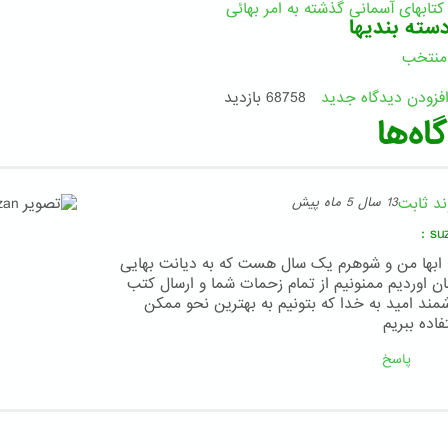
کتابهای آسمانی گذشته به امر بهائی
سته بندیها
منتخب
فزودن دیدگاه جدید
68758 بازدید
اه‌ها
ند ثابت
13 سال 5 ماه پیش
:
su
ه ابها من و شوهرم یک سال هست که به دیانت بهایی
ان اوردیم ممنونیم از تمام زحمات شما و ارسال کتب
شمند امید به خدا که بتونیم به بهترین نحو ممکن
فاده ببریم
پاسخ