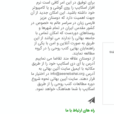
برای توفیق در این امر کافی است نرم
افزار اسکایپ را روی گوشی و یا کامپیوتر
خود داشته باشید. این امکان جدید از آن
جهت اهمیت دارد که دوستان عزیز
فارسی زبان در سراسر عالم به خصوص در
کشور مقدس ایران در تمام شهرها و
روستاهای دوردست که امکان تماس با
جامعه بهائی را ندارند می توانند از این
طریق به صورت آنلاین و امن با یکی از
راهنمایان بهایی کتب روحی را در گروه
مطالعه نمایند.
از دوستان علاقه مند تقاضا می نماییم
آدرس یا آی دی اسکایپ خود را از طریق
مکاتبه با ایمیل سایت آئین بهائی به
آدرس info@aeenebahai.org در اختیار ما
قرار دهند. سایت آیین بهائی نحوه شروع
دوره مطالعات کتب روحی را از طریق
اسکایپ با شما هماهنگ خواهد نمود.
راه های ارتباط با ما