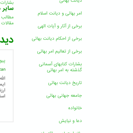
دیانت بهائی
بشارات 
سایر د
امر بهائی و دیانت اسلام
مطالب 
مقالات
برخی از آثار و آیات الهی
ا
دیدگ
برخی از احکام دیانت بهائی
برخی از تعالیم امر بهائی
پیو
بشارات کتابهای آسمانی
zan
گذشته به امر بهائی
الل
تاریخ دیانت بهائی
ایم
ارز
جامعه جهانی بهائی
است
خانواده
دعا و نیایش