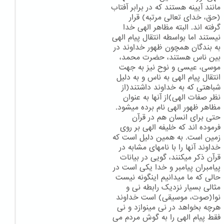
مانند آیینه هستند که در برابر آفتاب
(حق، خدای تعالی مرتبه) قرار
گرفته اند. البته مظاهر الهی خدا
نیستند اما بواسطه انتقال پیام الهی
به بندگان همچون ظهور خداوند در
بین ناس هستند، حضرت محمد،
موسی، عیسی و نوح نیز به جهت
انتقال پیام الهی به ناس و به دلیل
شباهتی که به خداوند داشتند(از
نظر صفات الهی)از آنها به عنوان
مظاهر ظهور الهی نام برده میشود.
حتی برای انسان هم در قرآن
فرموده اند که خلیفه الهی بر روی
زمین است. به همین دلیل است که
خداوند آنها را با نامهای مشابه در
قرآن ذکر میکنند، گویی در بیانات
پیامبران پیامبر و خدا یکی است در
حالی که ما میدانیم اینگونه نیست
مثالی بسیار نزدیک رابطه نی و
نوا(صوت، موسیقی) است خداوند
هرچه بخواهد در نی مینوازد و نی
فقط پیام الهی را به گوش مردم می