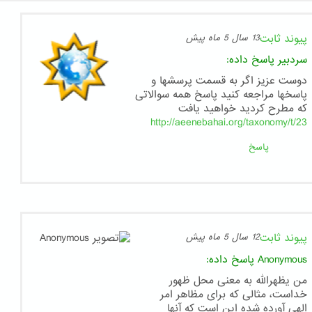
پیوند ثابت
13 سال 5 ماه پیش
سردبیر
پاسخ داده:
دوست عزیز اگر به قسمت پرسشها و
پاسخها مراجعه کنید پاسخ همه سوالاتی
که مطرح کردید خواهید یافت
http://aeenebahai.org/taxonomy/t/23
پاسخ
پیوند ثابت
12 سال 5 ماه پیش
Anonymous
پاسخ داده:
من یظهرالله به معنی محل ظهور
خداست، مثالی که برای مظاهر امر
الهی آورده شده این است که آنها