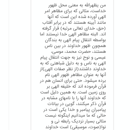
من یظهرالله به معنی محل ظهور
خداست، مثالی که برای مظاهر امر
الهی آورده شده این است که آنها
مانند آیینه هستند که در برابر آفتاب
(حق، خدای تعالی مرتبه) قرار گرفته
اند. البته مظاهر الهی خدا نیستند اما
بواسطه انتقال پیام الهی به بندگان
همچون ظهور خداوند در بین ناس
هستند، حضرت محمد، موسی،
عیسی و نوح نیز به جهت انتقال پیام
الهی به ناس و به دلیل شباهتی که به
خداوند داشتند(از نظر صفات الهی)از
آنها به عنوان مظاهر ظهور الهی نام
برده میشود. حتی برای انسان هم در
قرآن فرموده اند که خلیفه الهی بر
روی زمین است. به همین دلیل است
که خداوند آنها را با نامهای مشابه در
قرآن ذکر میکنند، گویی در بیانات
پیامبران پیامبر و خدا یکی است در
حالی که ما میدانیم اینگونه نیست
مثالی بسیار نزدیک رابطه نی و
نوا(صوت، موسیقی) است خداوند