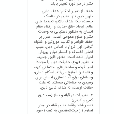
بشر در هر دوره تغییر یابند.
هدف از تغییر احکام: هدف غایی
ظهور دین تنها تغییر در مناسک
نیست، بلکه هدف بالاتر، تجدید بنای
عالم، ایجاد خلق جدید، و ارتقاء مقام
انسان به منظور دستیابی به وحدت
بشر و صلح عمومی است. اصرار بر
حفظ ظواهر و تقالید موروثی و اشتباه
گرفتن این فروع با اساس دین، سبب
اصلی اختلاف و کشتار میان پیروان
ادیان شده است. مظهر ظهور جدید،
با تغییر فروع، حقیقت دین را مجدداً
احیا کرده و ساختارهای اجتماعی کهنه
و فاسد را اصلاح می‌کند. احکام عملی،
وسیله‌ای برای آماده‌سازی انسان برای
رسیدن به مقاماتی هستند که علت
خلقت اوست، نه هدف غایی دین.
۴. تغییرات در قبله و نماز (مصادیق
کمی و کیفی)
تغییر قبله: واقعه تغییر قبله در صدر
اسلام (از بیت‌المقدس به کعبه) خود