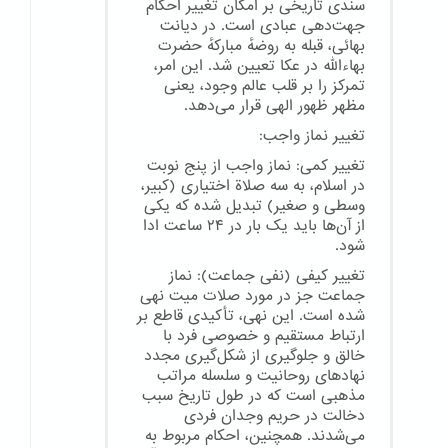
سندی تاریخی بر امکان تغییر احکام
جهت‌دهی عبادی است. در دیانت
بهائی، قبله به روضهٔ مبارکهٔ حضرت
بهاءالله در عکا تعیین شد. این امر،
تمرکز را بر قلب عالم وجود، یعنی
مظهر ظهور الهی قرار می‌دهد.
تغییر نماز واجب:
تغییر کمی: نماز واجب از پنج نوبت
در اسلام، به سه صلاة اختیاری (کبیر،
وسطی و صغیر) تبدیل شده که یکی
از آن‌ها باید یک بار در ۲۴ ساعت ادا
شود.
تغییر کیفی (نفی جماعت): نماز
جماعت جز در مورد صلات میت نهی
شده است. این نهی، تأکیدی قاطع بر
ارتباط مستقیم و خصوصی فرد با
خالق و جلوگیری از شکل‌گیری مجدد
نهادهای روحانیت و سلسله مراتب
مذهبی است که در طول تاریخ سبب
دخالت در حریم وجدان فردی
می‌شدند. همچنین، احکام مربوط به