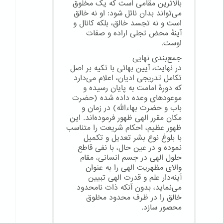
بالاترین مقامی است که یک مخلوق
می‌تواند بدان نائل شود: او نه خالق
است و نه تجسد خالق، بلکه کانال و
آینهٔ محض تجلی اراده و صفات
اوست.
جمع‌بندی نهایی
در نهایت، آیین بهائی با تکیه بر اصل
تکامل تدریجی ادیان، اعلام می‌دارد
که دورهٔ امامت به پایان رسیده و
موعودهای وعده داده شده (حضرت
باب و حضرت بهاءالله) در زمان و
مکان مقرر الهی ظهور فرموده‌اند. این
ظهور عظیم، احکام شریعت را متناسب
با بلوغ نوع بشر تعدیل و تکمیل
نموده و در عین حال، با نفی قاطع
حلول الهی در جسم انسانی، مقام
والای مظهریت الهی را به عنوان
آینه‌دار علم و قدرت الهی تبیین
می‌نماید، بدون آنکه ذات نامحدود
خالق را در ظرف محدود مخلوق
محصور سازد.