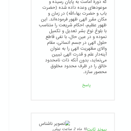
که دورهٔ امامت به پایان رسیده و
موعودهای وعده داده شده (حضرت
باب و حضرت بهاءالله) در زمان و
مکان مقرر الهی ظهور فرموده‌اند. این
ظهور عظیم، احکام شریعت را متناسب
با بلوغ نوع بشر تعدیل و تکمیل
نموده و در عین حال، با نفی قاطع
حلول الهی در جسم انسانی، مقام
والای مظهریت الهی را به عنوان
آینه‌دار علم و قدرت الهی تبیین
می‌نماید، بدون آنکه ذات نامحدود
خالق را در ظرف محدود مخلوق
محصور سازد.
پاسخ
پیوند ثابت
10 ماه 2 ساعت پیش