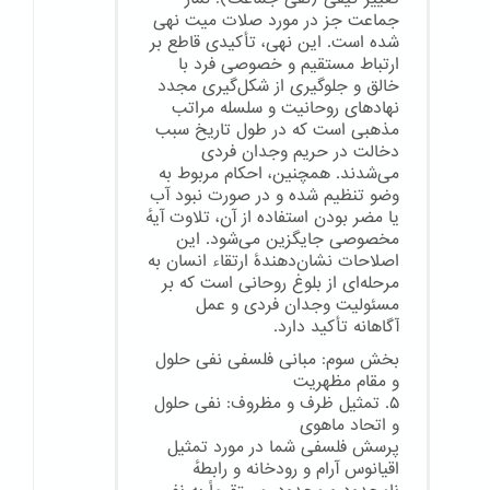
جماعت جز در مورد صلات میت نهی
شده است. این نهی، تأکیدی قاطع بر
ارتباط مستقیم و خصوصی فرد با
خالق و جلوگیری از شکل‌گیری مجدد
نهادهای روحانیت و سلسله مراتب
مذهبی است که در طول تاریخ سبب
دخالت در حریم وجدان فردی
می‌شدند. همچنین، احکام مربوط به
وضو تنظیم شده و در صورت نبود آب
یا مضر بودن استفاده از آن، تلاوت آیهٔ
مخصوصی جایگزین می‌شود. این
اصلاحات نشان‌دهندهٔ ارتقاء انسان به
مرحله‌ای از بلوغ روحانی است که بر
مسئولیت وجدان فردی و عمل
آگاهانه تأکید دارد.
بخش سوم: مبانی فلسفی نفی حلول
و مقام مظهریت
۵. تمثیل ظرف و مظروف: نفی حلول
و اتحاد ماهوی
پرسش فلسفی شما در مورد تمثیل
اقیانوس آرام و رودخانه و رابطهٔ