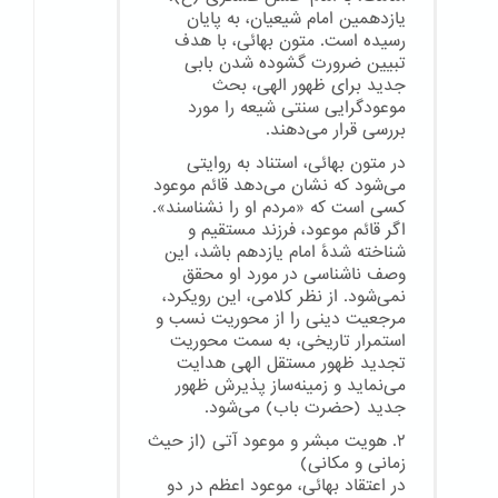
یازدهمین امام شیعیان، به پایان
رسیده است. متون بهائی، با هدف
تبیین ضرورت گشوده شدن بابی
جدید برای ظهور الهی، بحث
موعودگرایی سنتی شیعه را مورد
بررسی قرار می‌دهند.
در متون بهائی، استناد به روایتی
می‌شود که نشان می‌دهد قائم موعود
کسی است که «مردم او را نشناسند».
اگر قائم موعود، فرزند مستقیم و
شناخته شدهٔ امام یازدهم باشد، این
وصف ناشناسی در مورد او محقق
نمی‌شود. از نظر کلامی، این رویکرد،
مرجعیت دینی را از محوریت نسب و
استمرار تاریخی، به سمت محوریت
تجدید ظهور مستقل الهی هدایت
می‌نماید و زمینه‌ساز پذیرش ظهور
جدید (حضرت باب) می‌شود.
۲. هویت مبشر و موعود آتی (از حیث
زمانی و مکانی)
در اعتقاد بهائی، موعود اعظم در دو