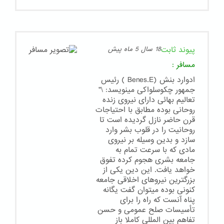
پیوند ثابت
18 سال 5 ماه پیش
مسافر
:
ادوارد بنش (Benes.E ) رئیس
جمهور چکوسلواکی مینویسد: \"
تعالیم بهائی دارای نیروی زنده
روحانی بوده مطابق با احتیاجات
قرن حاضر نازل گردیده است تا
روحانیت را در قلوب بشر وارد
سازد و بدین وسیله بر نیروی
مادی که با سرعت تمام به
جامعه بشری هجوم کرده تفوق
خواهد یافت. این دین یکی از
بزرگترین نیروهای اخلاقی جامعه
کنونی بوده میتوان گفت یگانه
پناه آنست که راه را برای
تأسیسات صلح عمومی و حسن
تفاهم بین المللی کاملا باز