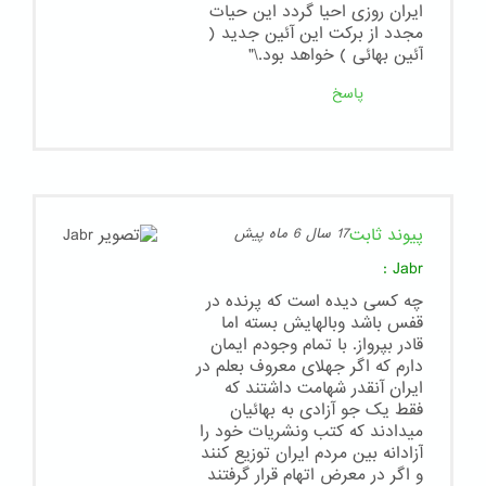
ایران روزی احیا گردد این حیات
مجدد از برکت این آئین جدید (
آئین بهائی ) خواهد بود.\"
پاسخ
پیوند ثابت
17 سال 6 ماه پیش
:
Jabr
چه کسی دیده است که پرنده در
قفس باشد وبالهایش بسته اما
قادر بپرواز. با تمام وجودم ایمان
دارم که اگر جهلای معروف بعلم در
ایران آنقدر شهامت داشتند که
فقط یک جو آزادی به بهائیان
میدادند که کتب ونشریات خود را
آزادانه بین مردم ایران توزیع کنند
و اگر در معرض اتهام قرار گرفتند