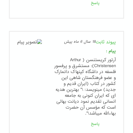
پاسخ
پیوند ثابت
18 سال 6 ماه پیش
پیام
:
آرتور کریستنسن ( Arthur
Christensen): مستشرق و پرفسور
فلسفه در داشگاه کپنهاک دانمارک
و عضو فرهنگستان شاهی این
کشور در کتاب (ایران قدیم و
جدید) مینویسد: \" بهترین هدیه
ای که ایران کنونی به جامعه
انسانی تقدیم نمود دیانت بهائی
است که مؤسس آن حضرت
بهاءالله میباشد\".
پاسخ