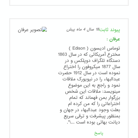
پیوند ثابت
18 سال 4 ماه پیش
عرفان
:
توماس ادیسون ( Edison )
مخترع آمریکائی که در سال 1863
دستگاه تلگراف دوپلکس و در
سال 1877 میکروفون را اختراع
نموده است در سال 1912 حضرت
عبدالبهاء را در نیویورک ملاقات
نمود و راجع به این موضوع
مینویسد: ملاقات این شخص
بزرگوار بمن فهماند که تمام
اختراعاتی را که من کرده ام
بعلت وجود عبدالبهاء در جهان و
بمنظور پیشرفت و ترقی سریع
دیانت بهائی بوده است ...\".
پاسخ