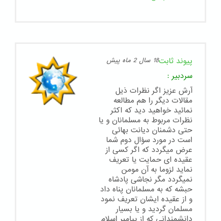
پیوند ثابت
18 سال 2 ماه پیش
سردبیر
:
آرش عزیز اگر نظرات ذیل
مقالات دیگر را هم مطالعه
نمائید خواهید دید که اکثر
نظرات مربوط به مسلمانان و یا
حتی دشمنان دیانت بهائی
است در مورد سؤال دوم شما
عرض میگردد که اگر کسی از
عقیده ای حمایت یا تعریف
نماید لزوما به آن مومن
نمیگردد مگر نجاشی پادشاه
حبشه که به مسلمانان پناه داد
و از عقیده ایشان تعریف نمود
مسلمان گردید و یا بسیار
دانشمندانی که از پیامبر اسلام