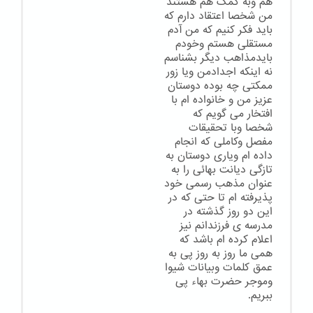
هم وبه کمک هم هستند
من شخصا اعتقاد دارم که
باید فکر کنیم که من آدم
مستقلی هستم وخودم
بایدمذاهب دیگر بشناسم
نه اینکه اجدادمن ویا زور
ممکتی چه بوده دوستان
عزیز من و خانواده ام با
افتخار می گویم که
شخصا وبا تحقیقات
مفصل وکاملی که انجام
داده ام ویاری دوستان به
تازگی دیانت بهائی را به
عنوان مذهب رسمی خود
پذیرفته ام تا حتی که در
این دو روز گذشته در
مدرسه ی فرزندانم نیز
اعلام کرده ام باشد که
همی ما روز به روز پی به
عمق کلمات وبیانات شیوا
وموجر حضرت بهاء پی
ببریم.