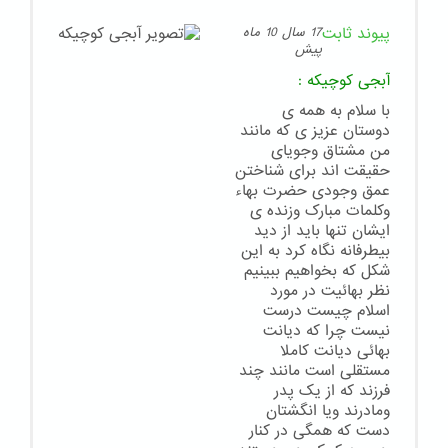
پیوند ثابت
17 سال 10 ماه
پیش
آبجی کوچیکه
:
با سلام به همه ی
دوستان عزیز ی که مانند
من مشتاق وجویای
حقیقت اند برای شناختن
عمق وجودی حضرت بهاء
وکلمات مبارک وزنده ی
ایشان تنها باید از دید
بیطرفانه نگاه کرد به این
شکل که بخواهیم ببینیم
نظر بهائیت در مورد
اسلام چیست درست
نیست چرا که دیانت
بهائی دیانت کاملا
مستقلی است مانند چند
فرزند که از یک پدر
ومادرند ویا انگشتان
دست که همگی در کنار