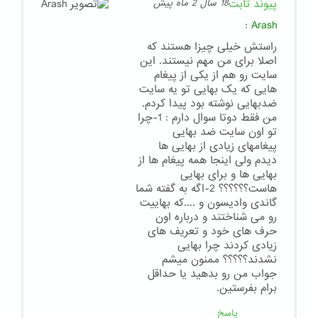
پیوند ثابت
18 سال 2 ماه پیش
:
Arash
راستش خیلی چیزا هستند که
اصلا برای من مهم نیستند. این
سایت رو هم از یکی از پیغام
هایی که یک بهایی تو یه سایت
ضدبهایی نوشته بود پیدا کردم.
من فقط دوتا سوال دارم : 1-چرا
تو اون سایت ضد بهایی
پیغامهای زیادی از بهایی ها
دیدم ولی اینجا همه پیغام ها از
بهایی ها و برای بهایی
هاست؟؟؟؟؟؟ 2-اگه به گفته شما
گاندی وادیسون و ....که بهاییت
رو می شناختند و درباره اون
حرف های خود و تعریف های
زیادی کردند چرا بهایی
نشدند؟؟؟؟؟ ممنون میشم
جواب من رو بدهید یا حداقل
برام بفرستین.
پاسخ