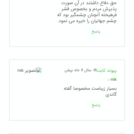
حق دفاع داشتند در آن صورت
پذیرش مردم و بخصوص قشر
فرهیخته آنچنان چشمگیر بود که
چشم جهانیان را خیره می نمود.
پاسخ
پیوند ثابت
18 سال 6 ماه پیش
:
mik
بسیار زیباست مخصوصا گفته
گاندی
پاسخ