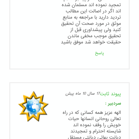
تمجید نموده اند مسلمان شده
اند اگر در اصالت این مطالب
تردید دارید با مراجعه به منابع
موثق در مورد صحت آن تحقیق
کنید ولی پیشداوری قبل از
تحقیق موجب مخفی ماندن
حقیقت خواهد شد موفق باشید
پاسخ
پیوند ثابت
17 سال 10 ماه پیش
سردبیر
:
الهه عزیز همه کسانی که در راه
تعالی روحانی انسانها حیات
خویش را وقف نموده اند
شایسته احترام و تمجیدند
دیانت بهائی دیانتی مستقل