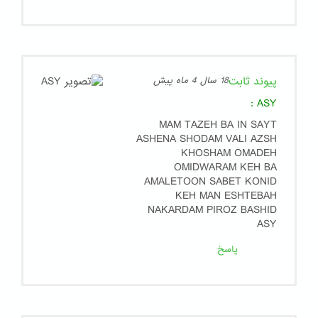
پیوند ثابت
18 سال 4 ماه پیش
:
ASY
MAM TAZEH BA IN SAYT
ASHENA SHODAM VALI AZSH
KHOSHAM OMADEH
OMIDWARAM KEH BA
AMALETOON SABET KONID
KEH MAN ESHTEBAH
NAKARDAM PIROZ BASHID
ASY
پاسخ