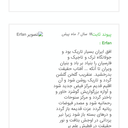
پیوند ثابت
18 سال 7 ماه پیش
:
Erfan
افق ایران بسیار تاریک بود و
جولانگاه ترک و تاجیک و
فارسیان را بنیاد بر باد و بنیان
ویران تا آنکه ... آفتاب حقیقت
بدرخشید. عنقریب گلخن گلشن
گردد و تاریک روشن شود و آن
اقلیم قدیم مرکز فیض جدید شود
و آوازه بزرگواریش گوشزد خاور و
باختر گردد و مرکز سنوحات
رحمانیه شود و مصدر فیوضات
ربانیه گردد عزت قدیمه باز گردد
و درهای بسته باز شود زیرا نیر
یزدانی در اوجش بتافت و نور
حقیقت در قطبش علم بر