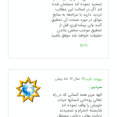
تمجید نموده اند مسلمان شده
اند اگر در اصالت این مطالب
تردید دارید با مراجعه به منابع
موثق در مورد صحت آن تحقیق
کنید ولی پیشداوری قبل از
تحقیق موجب مخفی ماندن
حقیقت خواهد شد موفق باشید
پاسخ
پیوند ثابت
17 سال 10 ماه پیش
سردبیر
:
الهه عزیز همه کسانی که در راه
تعالی روحانی انسانها حیات
خویش را وقف نموده اند
شایسته احترام و تمجیدند
دیانت بهائی دیانتی مستقل