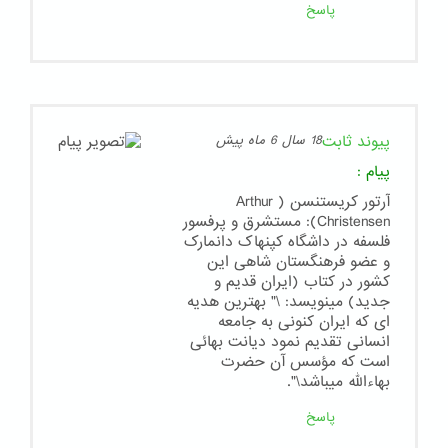
پاسخ
پیوند ثابت
18 سال 6 ماه پیش
پیام
:
آرتور کریستنسن ( Arthur
Christensen): مستشرق و پرفسور
فلسفه در داشگاه کپنهاک دانمارک
و عضو فرهنگستان شاهی این
کشور در کتاب (ایران قدیم و
جدید) مینویسد: \" بهترین هدیه
ای که ایران کنونی به جامعه
انسانی تقدیم نمود دیانت بهائی
است که مؤسس آن حضرت
بهاءالله میباشد\".
پاسخ