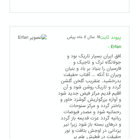
پیوند ثابت
18 سال 6 ماه پیش
:
Erfan
افق ایران بسیار تاریک بود و
جولانگاه ترک و تاجیک و
فارسیان را بنیاد بر باد و بنیان
ویران تا آنکه ... آفتاب حقیقت
بدرخشید. عنقریب گلخن گلشن
گردد و تاریک روشن شود و آن
اقلیم قدیم مرکز فیض جدید شود
و آوازه بزرگواریش گوشزد خاور و
باختر گردد و مرکز سنوحات
رحمانیه شود و مصدر فیوضات
ربانیه گردد عزت قدیمه باز گردد
و درهای بسته باز شود زیرا نیر
یزدانی در اوجش بتافت و نور
حقیقت در قطبش علم بر