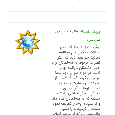
پیوند ثابت
18 سال 2 ماه پیش
سردبیر
:
آرش عزیز اگر نظرات ذیل
مقالات دیگر را هم مطالعه
نمائید خواهید دید که اکثر
نظرات مربوط به مسلمانان و یا
حتی دشمنان دیانت بهائی
است در مورد سؤال دوم شما
عرض میگردد که اگر کسی از
عقیده ای حمایت یا تعریف
نماید لزوما به آن مومن
نمیگردد مگر نجاشی پادشاه
حبشه که به مسلمانان پناه داد
و از عقیده ایشان تعریف نمود
مسلمان گردید و یا بسیار
دانشمندانی که از پیامبر اسلام