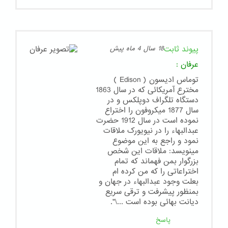
پیوند ثابت
18 سال 4 ماه پیش
عرفان
:
توماس ادیسون ( Edison )
مخترع آمریکائی که در سال 1863
دستگاه تلگراف دوپلکس و در
سال 1877 میکروفون را اختراع
نموده است در سال 1912 حضرت
عبدالبهاء را در نیویورک ملاقات
نمود و راجع به این موضوع
مینویسد: ملاقات این شخص
بزرگوار بمن فهماند که تمام
اختراعاتی را که من کرده ام
بعلت وجود عبدالبهاء در جهان و
بمنظور پیشرفت و ترقی سریع
دیانت بهائی بوده است ...\".
پاسخ