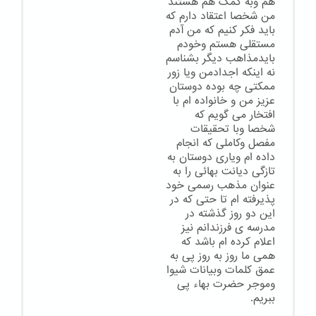
هم وبه کمک هم هستند
من شخصا اعتقاد دارم که
باید فکر کنیم که من آدم
مستقلی هستم وخودم
بایدمذاهب دیگر بشناسم
نه اینکه اجدادمن ویا زور
ممکتی چه بوده دوستان
عزیز من و خانواده ام با
افتخار می گویم که
شخصا وبا تحقیقات
مفصل وکاملی که انجام
داده ام ویاری دوستان به
تازگی دیانت بهائی را به
عنوان مذهب رسمی خود
پذیرفته ام تا حتی که در
این دو روز گذشته در
مدرسه ی فرزندانم نیز
اعلام کرده ام باشد که
همی ما روز به روز پی به
عمق کلمات وبیانات شیوا
وموجر حضرت بهاء پی
ببریم.