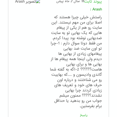
پیوند ثابت
18 سال 2 ماه پیش
:
Arash
راستش خیلی چیزا هستند که
اصلا برای من مهم نیستند. این
سایت رو هم از یکی از پیغام
هایی که یک بهایی تو یه سایت
ضدبهایی نوشته بود پیدا کردم.
من فقط دوتا سوال دارم : 1-چرا
تو اون سایت ضد بهایی
پیغامهای زیادی از بهایی ها
دیدم ولی اینجا همه پیغام ها از
بهایی ها و برای بهایی
هاست؟؟؟؟؟؟ 2-اگه به گفته شما
گاندی وادیسون و ....که بهاییت
رو می شناختند و درباره اون
حرف های خود و تعریف های
زیادی کردند چرا بهایی
نشدند؟؟؟؟؟ ممنون میشم
جواب من رو بدهید یا حداقل
برام بفرستین.
پاسخ