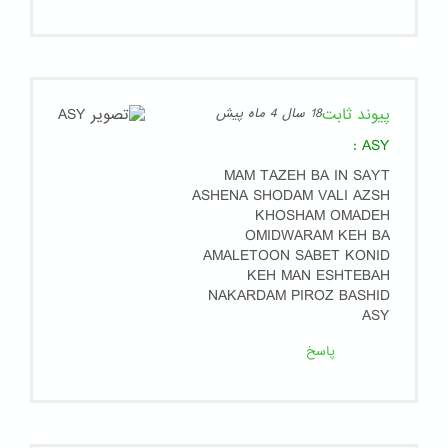
پیوند ثابت
18 سال 4 ماه پیش
:
ASY
MAM TAZEH BA IN SAYT
ASHENA SHODAM VALI AZSH
KHOSHAM OMADEH
OMIDWARAM KEH BA
AMALETOON SABET KONID
KEH MAN ESHTEBAH
NAKARDAM PIROZ BASHID
ASY
پاسخ