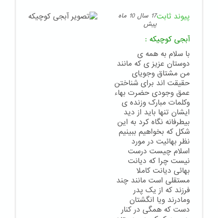
پیوند ثابت
17 سال 10 ماه
پیش
آبجی کوچیکه
:
با سلام به همه ی
دوستان عزیز ی که مانند
من مشتاق وجویای
حقیقت اند برای شناختن
عمق وجودی حضرت بهاء
وکلمات مبارک وزنده ی
ایشان تنها باید از دید
بیطرفانه نگاه کرد به این
شکل که بخواهیم ببینیم
نظر بهائیت در مورد
اسلام چیست درست
نیست چرا که دیانت
بهائی دیانت کاملا
مستقلی است مانند چند
فرزند که از یک پدر
ومادرند ویا انگشتان
دست که همگی در کنار