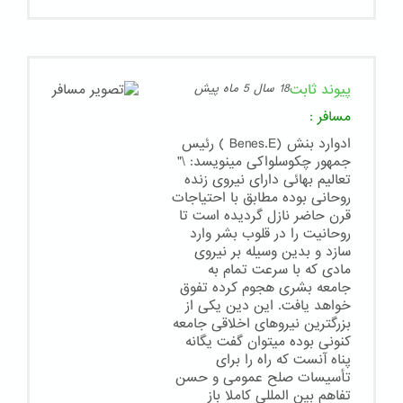
پیوند ثابت
18 سال 5 ماه پیش
مسافر
:
ادوارد بنش (Benes.E ) رئیس
جمهور چکوسلواکی مینویسد: \"
تعالیم بهائی دارای نیروی زنده
روحانی بوده مطابق با احتیاجات
قرن حاضر نازل گردیده است تا
روحانیت را در قلوب بشر وارد
سازد و بدین وسیله بر نیروی
مادی که با سرعت تمام به
جامعه بشری هجوم کرده تفوق
خواهد یافت. این دین یکی از
بزرگترین نیروهای اخلاقی جامعه
کنونی بوده میتوان گفت یگانه
پناه آنست که راه را برای
تأسیسات صلح عمومی و حسن
تفاهم بین المللی کاملا باز