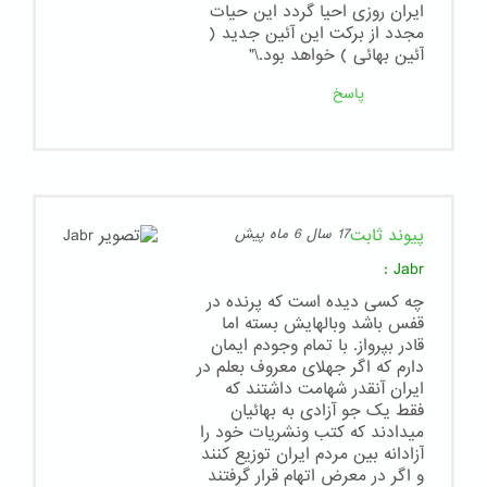
ایران روزی احیا گردد این حیات
مجدد از برکت این آئین جدید (
آئین بهائی ) خواهد بود.\"
پاسخ
پیوند ثابت
17 سال 6 ماه پیش
:
Jabr
چه کسی دیده است که پرنده در
قفس باشد وبالهایش بسته اما
قادر بپرواز. با تمام وجودم ایمان
دارم که اگر جهلای معروف بعلم در
ایران آنقدر شهامت داشتند که
فقط یک جو آزادی به بهائیان
میدادند که کتب ونشریات خود را
آزادانه بین مردم ایران توزیع کنند
و اگر در معرض اتهام قرار گرفتند