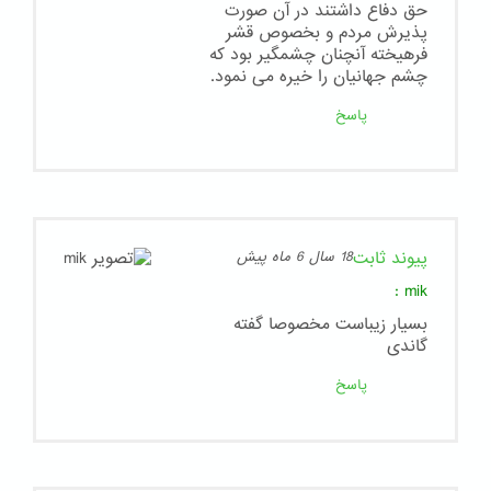
حق دفاع داشتند در آن صورت
پذیرش مردم و بخصوص قشر
فرهیخته آنچنان چشمگیر بود که
چشم جهانیان را خیره می نمود.
پاسخ
پیوند ثابت
18 سال 6 ماه پیش
:
mik
بسیار زیباست مخصوصا گفته
گاندی
پاسخ