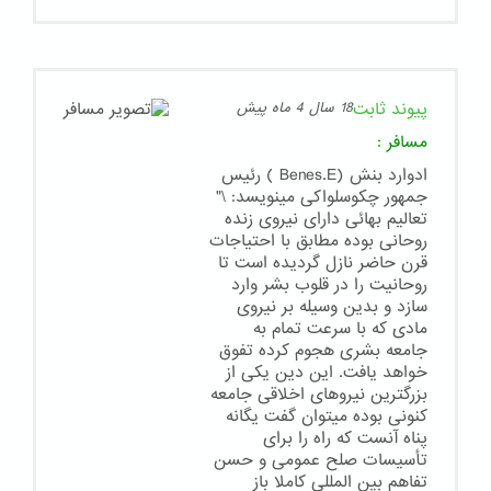
پیوند ثابت
18 سال 4 ماه پیش
مسافر
:
ادوارد بنش (Benes.E ) رئیس
جمهور چکوسلواکی مینویسد: \"
تعالیم بهائی دارای نیروی زنده
روحانی بوده مطابق با احتیاجات
قرن حاضر نازل گردیده است تا
روحانیت را در قلوب بشر وارد
سازد و بدین وسیله بر نیروی
مادی که با سرعت تمام به
جامعه بشری هجوم کرده تفوق
خواهد یافت. این دین یکی از
بزرگترین نیروهای اخلاقی جامعه
کنونی بوده میتوان گفت یگانه
پناه آنست که راه را برای
تأسیسات صلح عمومی و حسن
تفاهم بین المللی کاملا باز