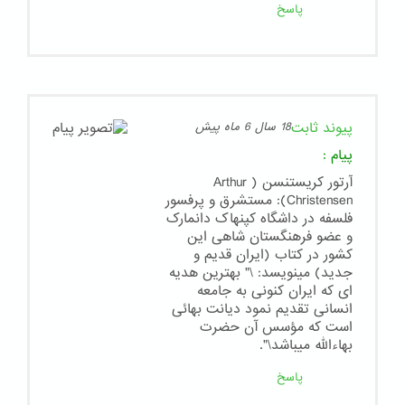
پاسخ
پیوند ثابت
18 سال 6 ماه پیش
پیام
:
آرتور کریستنسن ( Arthur
Christensen): مستشرق و پرفسور
فلسفه در داشگاه کپنهاک دانمارک
و عضو فرهنگستان شاهی این
کشور در کتاب (ایران قدیم و
جدید) مینویسد: \" بهترین هدیه
ای که ایران کنونی به جامعه
انسانی تقدیم نمود دیانت بهائی
است که مؤسس آن حضرت
بهاءالله میباشد\".
پاسخ