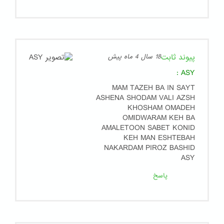
پیوند ثابت
18 سال 4 ماه پیش
:
ASY
MAM TAZEH BA IN SAYT
ASHENA SHODAM VALI AZSH
KHOSHAM OMADEH
OMIDWARAM KEH BA
AMALETOON SABET KONID
KEH MAN ESHTEBAH
NAKARDAM PIROZ BASHID
ASY
پاسخ