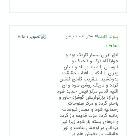
پیوند ثابت
18 سال 6 ماه پیش
:
Erfan
افق ایران بسیار تاریک بود و
جولانگاه ترک و تاجیک و
فارسیان را بنیاد بر باد و بنیان
ویران تا آنکه ... آفتاب حقیقت
بدرخشید. عنقریب گلخن گلشن
گردد و تاریک روشن شود و آن
اقلیم قدیم مرکز فیض جدید شود
و آوازه بزرگواریش گوشزد خاور و
باختر گردد و مرکز سنوحات
رحمانیه شود و مصدر فیوضات
ربانیه گردد عزت قدیمه باز گردد
و درهای بسته باز شود زیرا نیر
یزدانی در اوجش بتافت و نور
حقیقت در قطبش علم بر