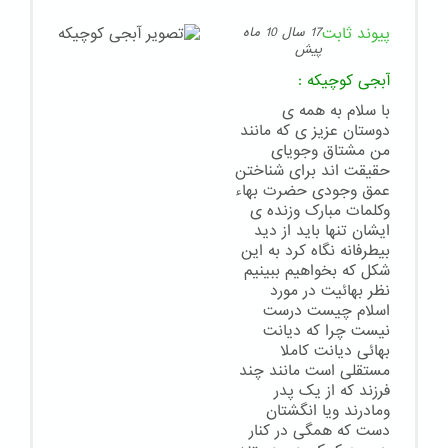
پیوند ثابت
17 سال 10 ماه
پیش
آبجی کوچیکه
:
با سلام به همه ی
دوستان عزیز ی که مانند
من مشتاق وجویای
حقیقت اند برای شناختن
عمق وجودی حضرت بهاء
وکلمات مبارک وزنده ی
ایشان تنها باید از دید
بیطرفانه نگاه کرد به این
شکل که بخواهیم ببینیم
نظر بهائیت در مورد
اسلام چیست درست
نیست چرا که دیانت
بهائی دیانت کاملا
مستقلی است مانند چند
فرزند که از یک پدر
ومادرند ویا انگشتان
دست که همگی در کنار