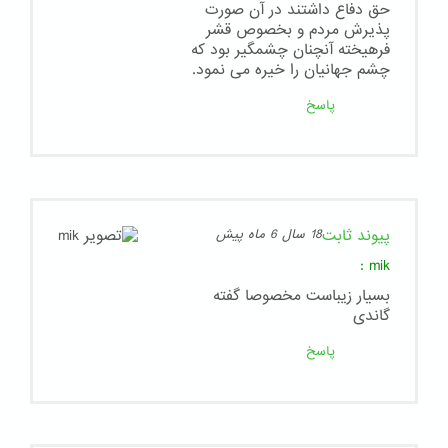
حق دفاع داشتند در آن صورت
پذیرش مردم و بخصوص قشر
فرهیخته آنچنان چشمگیر بود که
چشم جهانیان را خیره می نمود.
پاسخ
پیوند ثابت
18 سال 6 ماه پیش
:
mik
بسیار زیباست مخصوصا گفته
گاندی
پاسخ