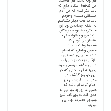
هم وبه کمک هم هستند
من شخصا اعتقاد دارم که
باید فکر کنیم که من آدم
مستقلی هستم وخودم
بایدمذاهب دیگر بشناسم
نه اینکه اجدادمن ویا زور
ممکتی چه بوده دوستان
عزیز من و خانواده ام با
افتخار می گویم که
شخصا وبا تحقیقات
مفصل وکاملی که انجام
داده ام ویاری دوستان به
تازگی دیانت بهائی را به
عنوان مذهب رسمی خود
پذیرفته ام تا حتی که در
این دو روز گذشته در
مدرسه ی فرزندانم نیز
اعلام کرده ام باشد که
همی ما روز به روز پی به
عمق کلمات وبیانات شیوا
وموجر حضرت بهاء پی
ببریم.