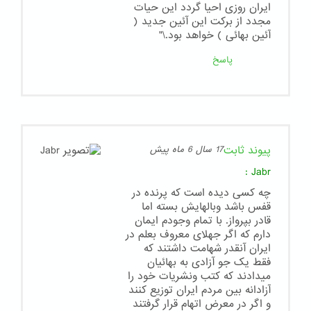
ایران روزی احیا گردد این حیات
مجدد از برکت این آئین جدید (
آئین بهائی ) خواهد بود.\"
پاسخ
پیوند ثابت
17 سال 6 ماه پیش
:
Jabr
چه کسی دیده است که پرنده در
قفس باشد وبالهایش بسته اما
قادر بپرواز. با تمام وجودم ایمان
دارم که اگر جهلای معروف بعلم در
ایران آنقدر شهامت داشتند که
فقط یک جو آزادی به بهائیان
میدادند که کتب ونشریات خود را
آزادانه بین مردم ایران توزیع کنند
و اگر در معرض اتهام قرار گرفتند