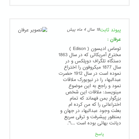
پیوند ثابت
18 سال 4 ماه پیش
عرفان
:
توماس ادیسون ( Edison )
مخترع آمریکائی که در سال 1863
دستگاه تلگراف دوپلکس و در
سال 1877 میکروفون را اختراع
نموده است در سال 1912 حضرت
عبدالبهاء را در نیویورک ملاقات
نمود و راجع به این موضوع
مینویسد: ملاقات این شخص
بزرگوار بمن فهماند که تمام
اختراعاتی را که من کرده ام
بعلت وجود عبدالبهاء در جهان و
بمنظور پیشرفت و ترقی سریع
دیانت بهائی بوده است ...\".
پاسخ