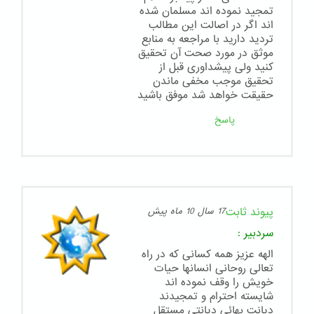
تمجید نموده اند مسلمان شده
اند اگر در اصالت این مطالب
تردید دارید با مراجعه به منابع
موثق در مورد صحت آن تحقیق
کنید ولی پیشداوری قبل از
تحقیق موجب مخفی ماندن
حقیقت خواهد شد موفق باشید
پاسخ
پیوند ثابت
17 سال 10 ماه پیش
سردبیر
:
الهه عزیز همه کسانی که در راه
تعالی روحانی انسانها حیات
خویش را وقف نموده اند
شایسته احترام و تمجیدند
دیانت بهائی دیانتی مستقل