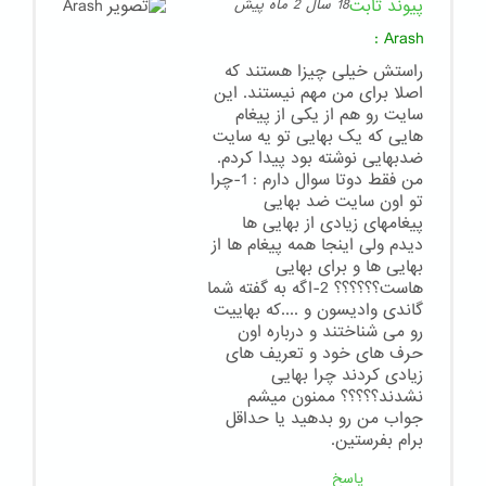
پیوند ثابت
18 سال 2 ماه پیش
:
Arash
راستش خیلی چیزا هستند که
اصلا برای من مهم نیستند. این
سایت رو هم از یکی از پیغام
هایی که یک بهایی تو یه سایت
ضدبهایی نوشته بود پیدا کردم.
من فقط دوتا سوال دارم : 1-چرا
تو اون سایت ضد بهایی
پیغامهای زیادی از بهایی ها
دیدم ولی اینجا همه پیغام ها از
بهایی ها و برای بهایی
هاست؟؟؟؟؟؟ 2-اگه به گفته شما
گاندی وادیسون و ....که بهاییت
رو می شناختند و درباره اون
حرف های خود و تعریف های
زیادی کردند چرا بهایی
نشدند؟؟؟؟؟ ممنون میشم
جواب من رو بدهید یا حداقل
برام بفرستین.
پاسخ