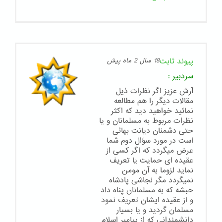
پیوند ثابت
18 سال 2 ماه پیش
سردبیر
:
آرش عزیز اگر نظرات ذیل
مقالات دیگر را هم مطالعه
نمائید خواهید دید که اکثر
نظرات مربوط به مسلمانان و یا
حتی دشمنان دیانت بهائی
است در مورد سؤال دوم شما
عرض میگردد که اگر کسی از
عقیده ای حمایت یا تعریف
نماید لزوما به آن مومن
نمیگردد مگر نجاشی پادشاه
حبشه که به مسلمانان پناه داد
و از عقیده ایشان تعریف نمود
مسلمان گردید و یا بسیار
دانشمندانی که از پیامبر اسلام