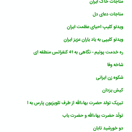
مناجات خاک ایران
مناجات دعای دل
ویدئو کلیپ احیای عظمت ایران
ویدئو کلیپی به یاد یاران عزیز ایران
ره خدمت پوئیم - نگاهی به 41 کنفرانس منطقه ای
شاخه وفا
شکوه زن ایرانی
کیش یزدان
تبریک تولد حضرت بهاءالله از طرف تلویزیون پارس به ا
تولّد حضرت بهاءالله و حضرت باب
دو خورشید تابان