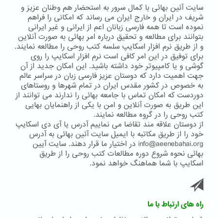
سایت آئین بهائی با کمال سرور به استحضار هم وطنان عزیز و
شریف در ایران و خارج ایران می رساند که امکانی را فراهم
نموده است تا همه فارسی زبانان اعم از ایرانی و غیر ایرانی
بتوانند برای مطالعه و تحقیق درباره امر بهائی به صورت آنلاین
و از طریق نرم افزار اسکایپ سلسه کتب روحی را مطالعه نمایند.
برای توفیق در این امر کافی است نرم افزار اسکایپ را روی
گوشی و یا کامپیوتر خود داشته باشید. این امکان جدید از آن
جهت اهمیت دارد که دوستان عزیز فارسی زبان در سراسر عالم
به خصوص در کشور مقدس ایران در تمام شهرها و روستاهای
دوردست که امکان تماس با جامعه بهائی را ندارند می توانند از
این طریق به صورت آنلاین و امن با یکی از راهنمایان بهایی
کتب روحی را در گروه مطالعه نمایند.
از دوستان علاقه مند تقاضا می نماییم آدرس یا آی دی اسکایپ
خود را از طریق مکاتبه با ایمیل سایت آئین بهائی به آدرس
info@aeenebahai.org در اختیار ما قرار دهند. سایت آیین
بهائی نحوه شروع دوره مطالعات کتب روحی را از طریق
اسکایپ با شما هماهنگ خواهد نمود.
راه های ارتباط با ما