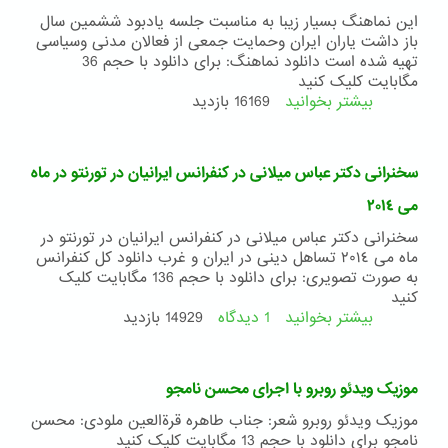
بهایی
این نماهنگ بسیار زیبا به مناسبت جلسه یادبود ششمین سال
در
باز داشت یاران ایران وحمایت جمعی از فعالان مدنی وسیاسی
سال
تهیه شده است دانلود نماهنگ: برای دانلود با حجم 36
92
مگابایت کلیک کنید
بیشتر بخوانید
درباره
16169 بازدید
نماهنگ
هم
صدا
سخنرانی دکتر عباس میلانی در کنفرانس ایرانیان در تورنتو در ماه
می ٢٠١٤
سخنرانی دکتر عباس میلانی در کنفرانس ایرانیان در تورنتو در
ماه می ٢٠١٤ تساهل دینی در ایران و غرب دانلود کل کنفرانس
به صورت تصویری: برای دانلود با حجم 136 مگابایت کلیک
کنید
بیشتر بخوانید
1 دیدگاه
درباره
14929 بازدید
سخنرانی
دکتر
عباس
موزیک ویدئو روبرو با اجرای محسن نامجو
میلانی
در
موزیک ویدئو روبرو شعر: جناب طاهره قرةالعین ملودی: محسن
کنفرانس
نامجو برای دانلود با حجم 13 مگابایت کلیک کنید