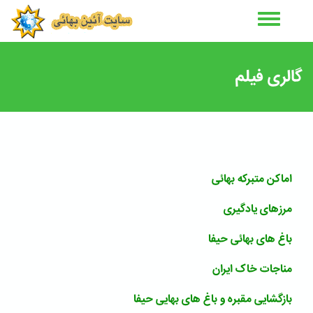
رفتن
به
محتوای
اصلی
گالری فیلم
اماکن متبرکه بهائی
مرزهای یادگیری
باغ های بهائی حیفا
مناجات خاک ایران
بازگشایی مقبره و باغ های بهایی حیفا