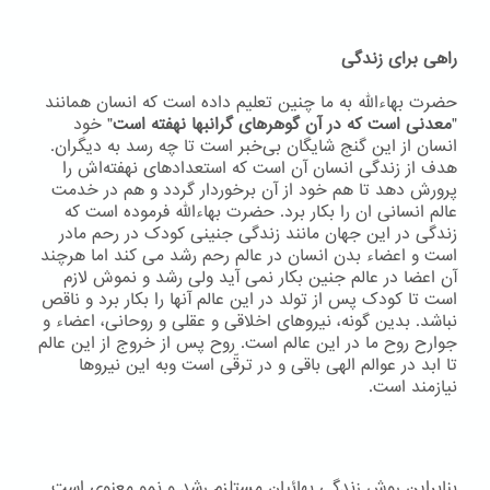
راهی برای زندگی
حضرت بهاءاللّه به ما چنین تعلیم داده است که انسان همانند
"
معدنی است که در آن گوهرهای گرانبها نهفته است
" خود
انسان از این گنج شایگان بی‌خبر است تا چه رسد به دیگران.
هدف از زندگی انسان آن است که استعدادهای نهفته‌اش را
پرورش دهد تا هم خود از آن برخوردار گردد و هم در خدمت
عالم انسانی ان را بکار برد. حضرت بهاءاللّه فرموده است که
زندگی در این جهان مانند زندگی جنینی کودک در رحم مادر
است و اعضاء بدن انسان در عالم رحم رشد می کند اما هرچند
آن اعضا در عالم جنین بکار نمی آید ولی رشد و نموش لازم
است تا کودک پس از تولد در این عالم آنها را بکار برد و ناقص
نباشد. بدین گونه، نیروهای اخلاقی و عقلی و روحانی، اعضاء و
جوارح روح ما در این عالم است. روح پس از خروج از این عالم
تا ابد در عوالم الهی باقی و در ترقّی است وبه اين نيروها
نيازمند است.
بنابراین روش زندگی بهائیان مستلزم رشد و نمو معنوی است.