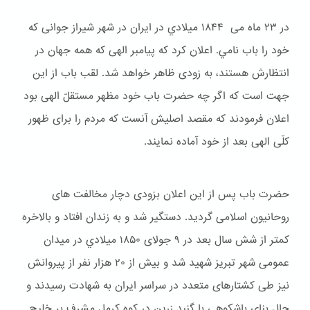
در ۲۳ ماه می ۱۸۴۴ ميلادي در ایران در شهر شیراز جوانی که
خود را باب نامي. اعلان کرد که پیامبر الهی که همه جهان در
انتظارش هستند، به زودی ظاهر خواهد شد. لقب باب از این
جهت است که اگر چه حضرت باب خود مظهر مستقلّ الهی بود
اعلان فرمودند که مقصد اصلیش آنست که مردم را برای ظهور
کلّی الهی بعد از خود آماده نمایند.
حضرت باب پس از این اعلان بزودی دچار مخالفت های
روحانیون اسلامی گردید. دستگیر شد و به زندان افتاد و بالاخره
کمتر از شش سال بعد در ۹ جولای ۱۸۵۰ ميلادي در میدان
عمومی شهر تبریز شهید شد و بیش از ۲۰ هزار نفر از پیروانش
نیز طی کشتارهای متعدد در سراسر ایران به شهادت رسیدند و
حال بنای باشكوهی با گنبد زرین در کوه کرمل مشرف بر خلیج