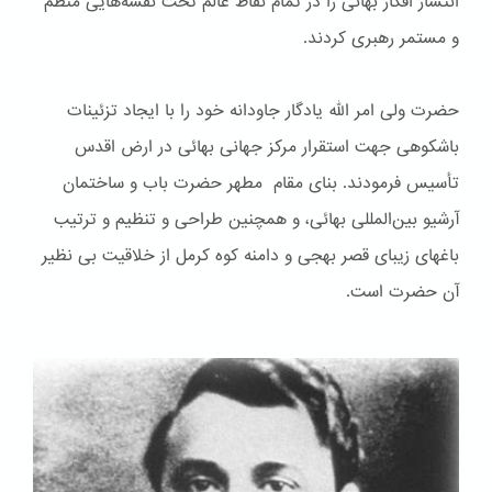
انتشار افکار بهائی را در تمام نقاط عالم تحت نقشه‌هایی منظم
و مستمر رهبری کردند.
حضرت ولی امر الله یادگار جاودانه خود را با ایجاد تزئینات
باشكوهی جهت استقرار مرکز جهانی بهائی در ارض اقدس
تأسیس فرمودند. بنای مقام مطهر حضرت باب و ساختمان
آرشیو بین‌المللی بهائی، و همچنین طراحی و تنظیم و ترتیب
باغهای زیبای قصر بهجی و دامنه کوه کرمل از خلاقیت بی نظیر
آن حضرت است.