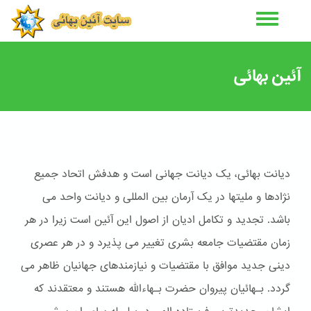
رفتن
به
محتوای
اصلی
آئین بهائی
دیانت بهائی، یک دیانت جهانی است و هدفش اتحاد جمیع
نژادها و ملیتها در یک آرمان بین المللی و دیانت واحد می
باشد. تجدید و تکامل ادیان از اصول این آئین است زیرا در هر
زمان مقتضیات جامعه بشری تغییر می پذیرد و در هر عصری
دینی جدید موافق با مقتضیات و نیازمندهای جهانیان ظاهر می
گردد. بـهائیان پیروان حضرت بـهاءالله هستند و معتقدند که