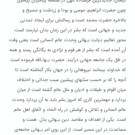
ایشان، جدیدترین فرستاده الهی در سلسله پیامبران پیشین
چون حضرت ابراهیم، موسی و بودا و زردشت و مسیح و
بالاخره حضرت محمد است و رسالتش برای ایجاد تمدنی
جدید و جهانی است که بشر در این زمان بدان نیازمند است.
محور تعالیم دیانت بـهائی وحدت عالم انسانی است یعنی وقت
آن آمده است که بشر از هر قوم و نژادی به یگانگی رسند و همه
در ظلّ یک جامعه جهانی درآیند. حضرت بـهاءالله فرموده است
که خداوند بیمانند نیروهائی را در جهان بکار گماشته است تا
آنچه را که بر حسب سنّتهای پیشین سبب جدائی و اختلاف
میان اقوام و طبقات و ادیان و ملل عالم گشته است از میان
بردارد و مهمترین کاری که امروز بشر باید به آن پردازد وحدت
عالم انسانی و تلاش و کوشش در راه اتّحاد و اتّفاق اهل عالم
است. یکی از اهداف و مقاصد دین بـهائی بذل همت و
مساعدت در این مسیر است. از این روی امر بـهائی جامعه‌ی