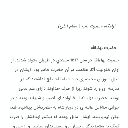
آرامگاه حضرت باب ( مقام اعلی)
حضرت بهاءالله
حضرت بهاءالله در سال 1817 ميلادي در طهران متولد شدند. از
اوان طفولیت آثار عظمت در آن حضرت ظاهر بود. ایشان در
منزل آموزش مختصری دیدند، اما احتیاج نداشتند که در
مدرسه ای وارد شوند زیرا از طرف خداوند دارای علم لدنی
بودند. حضرت بهاءالله از خانواده ای اصیل و شریف بودند و در
جوانی مشاغل عالیه ی در دربار شاه به حضرتشان پیشنهاد شد،
لیکن نپذیرفتند. ایشان مایل بودند که بیشتر اوقاتشان را صرف
کمک به ستمدیدگان، بیماران و مستمندان نمایند، و از حق و