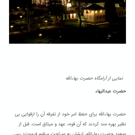
نمایی از آرامگاه حضرت بهاءالله
حضرت عبدالبهاء
حضرت بهاءالله برای حفظ امر خود از تفرقه آن را ازقوایی بی
نظیر بهره مند کردند که آن قوهء عهد و ميثاق است. قبل از
صعود حضرت بهاءالله، ایشان به صراحت مرقوم فرمودند پس