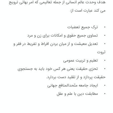
هدف وحدت عالم انسانی از جمله تعالیمی که امر بهائی ترویج
می کند عبارت است از:
• ترک جمیع تعصّبات
• تساوی جمیع حقوق و امکانات برای زن و مرد
• تعدیل معیشت و از میان بردن افراط و تفریط در فقر و
ثروت
• تعلیم و تربیت عمومی
• تحرّی حقیقت یعنی هر کس خود باید به جستجوی
حقیقت پردازد و از تقلید دست بردارد.
• ایجاد جامعه متّحدالمنافع جهانی
• مطابقت دین با علم و عقل