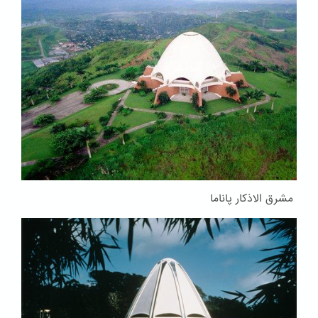
مشرق الاذکار پاناما