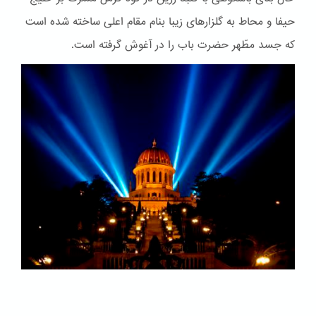
حیفا و محاط به گلزارهای زیبا بنام مقام اعلی ساخته شده است
که جسد مطّهر حضرت باب را در آغوش گرفته است.