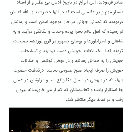
صادر فرمودند. این الواح در تاریخ ادیان بی نظیر و از اسناد
بسیار مهم و پر عظمتی است که در آنها حضرت بـهاءالله اعـلان
فرمودند که تمدنی جهانی در حال بوجود امدن است و زمانش
فرارسیده که اهل عالم بسرا پرده وحدت و یگانگی درآیند و به
شاهان و امپراطورها و روسای جمهور در قرن نوزدهم نصیحت
کردند که از اختـﻻفات خویش دست بردارند و تسلیحات
خویش را به حداقل رسانند و در عوض کوشش و امکانات
خویش را صرف ایجاد صلح عمومی نمایند. درگذشت حضرت
بـهاءالله در بـهجی در شمال عکّا واقع شد و مزارشان در همان
جا استقرار یافت و تعالیمشان کم کم از مرز خاورمیانه بیرون
رفت و در نقاط دیگر منتشر شد.