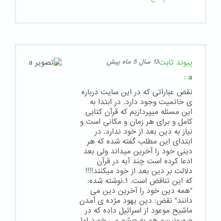
پیوند ثابت
13 سال 5 ماه پیش
:
a
نقض عباراتی که در این سایت درباره
ی خاتمیت وجود دارد. در ابتدا به
این مسئله میپردازیم که قرآن کتابی
کامل و برای هر زمان و مکانی است و
نیاز به دین بعد از خود ندارد. در
ابتدای این مطلب گفته شده که هر
دینی خود را آخرین میداند ولی بعد
ادعا کرده است چند آیه در قرآن
دلالت بر دین بعد از خود میکنند!!!!
که این تناقض است. 1.نوشته شده:
"همه دین خود را آخرین دین می
دانند" نقض: دین یهود مژده ی آمدن
ماشیح موعود از اسرائیل داده که در
صهیونیسم هم به چشم می خورد اما