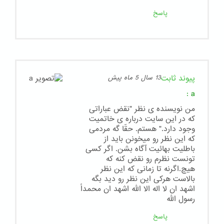
پاسخ
پیوند ثابت
13 سال 5 ماه پیش
:
a
من نویسنده ی نظر "نقض عباراتی
که در این سایت درباره ی خاتمیت
وجود دارد." هستم. حقّا گه مردمی
که این نظر رو میخونن باید از
باطلیت بهائیت آگاه بشن. اگر کسی
تونست نظرم رو نقض کنه که
هیچ.اگرنه تا زمانی که این نظر
بالاست هرکی این نظر رو دید بگه
اشهد ان لا اله الا الله اشهد ان محمداً
رسول الله
پاسخ