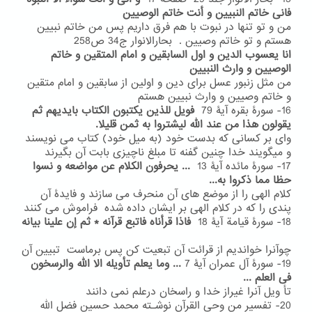
فانی خاتم النبیین و أنت خاتم الوصیین
من و تو تنها در نبوت با هم فرق داریم پس من خاتم نبیین
هستم و تو خاتم وصیین . بحارالانوار ج34 ص258
انا یعسوب الدین و اول السابقین و امام المتقین و خاتم
الوصیین و وارث النبیین
من مثل زنبور عسل برای دین و اولین از سابقین و امام متقین
و خاتم وصیین و وارث نبیین هستم
16- سورۀ بقره آیۀ 79
فویل للذین یکتبون الکتاب بایدیهم ثم
یقولون هذا من عند الله
لیشتروا به ثمن قلیلا.
وای بر کسانی که بدست خود (به میل خود) کتاب می نویسند
و میگویند خدا چنین گفنه تا مبلغ ناچیزی بابت آن بگیرند
17- سورۀ مائده آیۀ 13
...
یحرفون الکلام عن مواضعه و نسوا
حظا مما ذکروا به...
کلام الهی را از موضع های آن منحرف می سازند و فایدۀ آن
پندی را که در کلام الهی بر ایشان داده شده فراموش می کنند
18- سورۀ قیامة آیۀ 18
فاذا قرأناه فاتبع قرآنه * ثم إن علینا بیانه
چوآنرا خواندیم از قرائت آن تبعیت کن پس برماست تبیین آن
19- سورۀ آل عمران آیۀ 7
...
وما یعلم تأویله الا الله والرسخون
فی العلم ...
تأ ویل آنرا غیراز خدا و راسخان درعلم نمی دانند
20- تفسیر من وحی القرآن نوشـته محمد حسین فضل الله