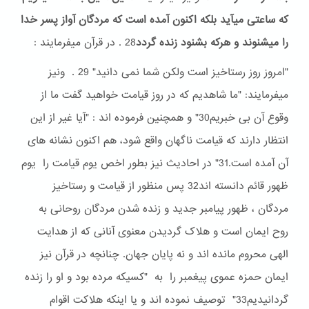
که ساعتی میآید بلکه اکنون آمده است که مردگان آواز پسر خدا
را میشنوند و هرکه بشنود زنده گردد
28 . در قرآن میفرمایند :
"امروز روز رستاخیز است ولکن شما نمی دانید" 29 . ونیز
میفرمایند: "ما شاهدیم که در روز قیامت خواهید گفت ما از
وقوع آن بی خبریم30" و همچنین فرموده اند : "آیا غیر از این
انتظار دارند که قیامت ناگهان واقع شود، هم اکنون نشانه های
آن آمده است.31" در احادیث نیز بطور اخص یوم قیامت را یوم
ظهور قائم دانسته اند32 پس منظور از قیامت و رستاخیز
مردگان ، ظهور پیامبر جدید و زنده شدن مردگان روحانی به
روح ایمان است و هلاک گردیدن معنوی آنانی که از هدایت
الهی محروم مانده اند و نه پایان جهان. چنانچه در قرآن نیز
ایمان حمزه عموی پیغمبر را به "کسیکه مرده بود و او را زنده
گردانیدیم33" توصیف نموده اند و یا اینکه هلاکت اقوام