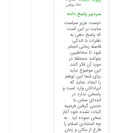
پیوند ثابت
ماه پیش
سردبیر
پاسخ داده:
دوست عزیز سیاست
سایت بر این است
که پاسخ دهی به
نظرات با اندکی
فاصله زمانی انجام
شود تا مخاطبین
بتوانند مستقلا در
مورد آن فکر کنند.
این موضوع نباید
برای شما این توهم
را ایجاد نماید که
ایراداتان وارد است و
پاسخی ندارد در
ابتدای سخن با
حتمی گرفتن فرضیه
اثبات نشده خود آغاز
سخن نموده اید . به
چه استنادی اسلام را
فارغ از مکان و زمان