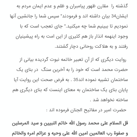
گذشته را مقارن ظهور پیامبران و ظلم و عدم ایمان مردم به
ایشان34 بیان داشته اند و فرمودند" سپس شما را جانشین آنها
نمودیم تا ببینیم شما چه میکنید." جای تعجب است که با
وجود اینهمه انذار باز هم کثیری از این امت به راه پیشینیان
رفتند و به هلاکت روحانی دچار گشتند.
روایت دیگری که از آن تعبیر خاتمه نبوت گردیده بیانی از
حضرت محمد است که خود را به آخرین سنگ در بنای یک
ساختمان تشبیه نموده اند35 . به فرض صحت این روایت آیا
پایان بنای یک ساختمان به معنای اینست که بنای دیگری هم
ساخته نخواهد شد .
حضرت امیر در مفاتیح الجنان فرموده اند :
قل السلام علی محمد رسول الله خاتم النبیین و سید المرسلین
و صفوة رب العالمین امین الله علی وحیه و عزائم امره والخاتم