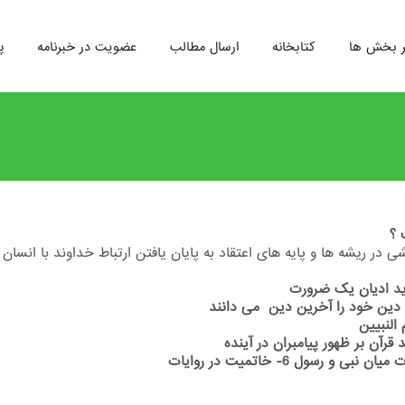
ر بخش ها
کتابخانه
ارسال مطالب
عضویت در خبرنامه
پ
 ؟
 در ریشه ها و پایه های اعتقاد به پایان یافتن ارتباط خداوند با انسان 
6- خاتمیت در روایات