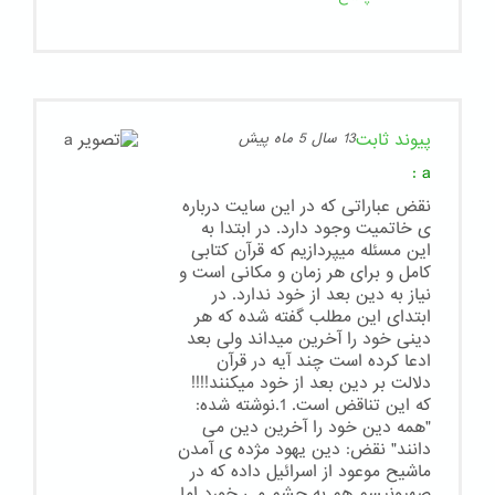
پیوند ثابت
13 سال 5 ماه پیش
:
a
نقض عباراتی که در این سایت درباره
ی خاتمیت وجود دارد. در ابتدا به
این مسئله میپردازیم که قرآن کتابی
کامل و برای هر زمان و مکانی است و
نیاز به دین بعد از خود ندارد. در
ابتدای این مطلب گفته شده که هر
دینی خود را آخرین میداند ولی بعد
ادعا کرده است چند آیه در قرآن
دلالت بر دین بعد از خود میکنند!!!!
که این تناقض است. 1.نوشته شده:
"همه دین خود را آخرین دین می
دانند" نقض: دین یهود مژده ی آمدن
ماشیح موعود از اسرائیل داده که در
صهیونیسم هم به چشم می خورد اما