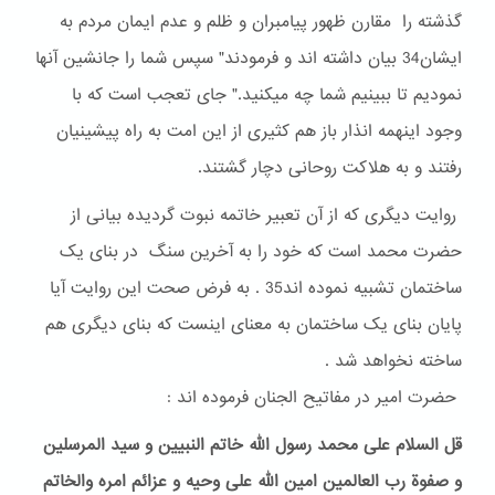
گذشته را مقارن ظهور پیامبران و ظلم و عدم ایمان مردم به
ایشان34 بیان داشته اند و فرمودند" سپس شما را جانشین آنها
نمودیم تا ببینیم شما چه میکنید." جای تعجب است که با
وجود اینهمه انذار باز هم کثیری از این امت به راه پیشینیان
رفتند و به هلاکت روحانی دچار گشتند.
روایت دیگری که از آن تعبیر خاتمه نبوت گردیده بیانی از
حضرت محمد است که خود را به آخرین سنگ در بنای یک
ساختمان تشبیه نموده اند35 . به فرض صحت این روایت آیا
پایان بنای یک ساختمان به معنای اینست که بنای دیگری هم
ساخته نخواهد شد .
حضرت امیر در مفاتیح الجنان فرموده اند :
قل السلام علی محمد رسول الله خاتم النبیین و سید المرسلین
و صفوة رب العالمین امین الله علی وحیه و عزائم امره والخاتم