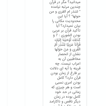
میدانید؟ مگر در قرآن
چندین مرتبه نیامده
" لتنذر ام القری و من
حولها" ؟ آیا این
محدودیت مکانی را
بیان نمیدارد؟ آیا
تأکید قرآن بر عربی
بودن الشورى : 7 وَ
كَذلِكَ أَوْحَيْنا إِلَيْكَ
قُرْآناً عَرَبِيًّا لِتُنْذِرَ أُمَّ
الْقُرى‏ وَ مَنْ حَوْلَها
نشان از انحصار
مخاطبین آن به
اعراب نیست. چه
قرینه یا آیه ای دلالت
بر فارغ از زمان بودن
قرآن دارد؟ کامل
بودن امری نسبی
است و هر چیزی که
زمانی در حد خود
کامل بوده در زمان
دیگر ناقص و ناکارامد