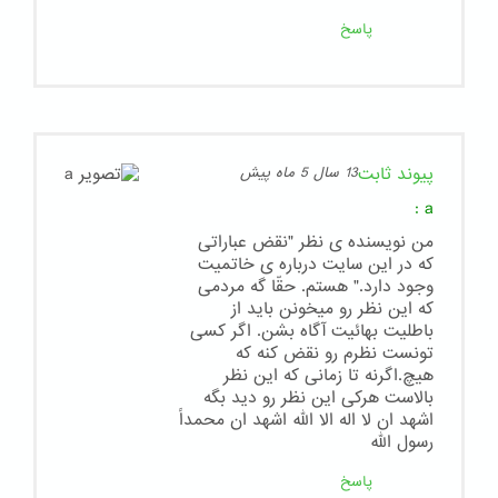
پاسخ
پیوند ثابت
13 سال 5 ماه پیش
:
a
من نویسنده ی نظر "نقض عباراتی
که در این سایت درباره ی خاتمیت
وجود دارد." هستم. حقّا گه مردمی
که این نظر رو میخونن باید از
باطلیت بهائیت آگاه بشن. اگر کسی
تونست نظرم رو نقض کنه که
هیچ.اگرنه تا زمانی که این نظر
بالاست هرکی این نظر رو دید بگه
اشهد ان لا اله الا الله اشهد ان محمداً
رسول الله
پاسخ