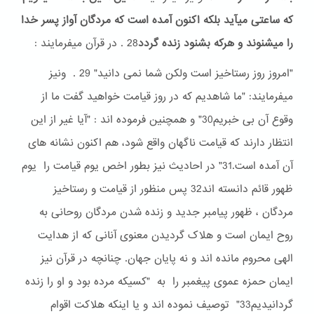
که ساعتی میآید بلکه اکنون آمده است که مردگان آواز پسر خدا
را میشنوند و هرکه بشنود زنده گردد
28 . در قرآن میفرمایند :
"امروز روز رستاخیز است ولکن شما نمی دانید" 29 . ونیز
میفرمایند: "ما شاهدیم که در روز قیامت خواهید گفت ما از
وقوع آن بی خبریم30" و همچنین فرموده اند : "آیا غیر از این
انتظار دارند که قیامت ناگهان واقع شود، هم اکنون نشانه های
آن آمده است.31" در احادیث نیز بطور اخص یوم قیامت را یوم
ظهور قائم دانسته اند32 پس منظور از قیامت و رستاخیز
مردگان ، ظهور پیامبر جدید و زنده شدن مردگان روحانی به
روح ایمان است و هلاک گردیدن معنوی آنانی که از هدایت
الهی محروم مانده اند و نه پایان جهان. چنانچه در قرآن نیز
ایمان حمزه عموی پیغمبر را به "کسیکه مرده بود و او را زنده
گردانیدیم33" توصیف نموده اند و یا اینکه هلاکت اقوام