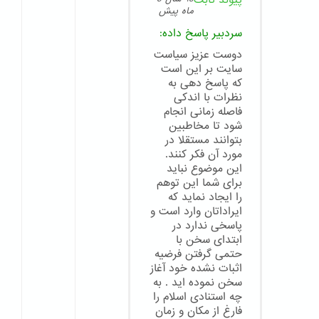
پیوند ثابت
ماه پیش
سردبیر
پاسخ داده:
دوست عزیز سیاست
سایت بر این است
که پاسخ دهی به
نظرات با اندکی
فاصله زمانی انجام
شود تا مخاطبین
بتوانند مستقلا در
مورد آن فکر کنند.
این موضوع نباید
برای شما این توهم
را ایجاد نماید که
ایراداتان وارد است و
پاسخی ندارد در
ابتدای سخن با
حتمی گرفتن فرضیه
اثبات نشده خود آغاز
سخن نموده اید . به
چه استنادی اسلام را
فارغ از مکان و زمان