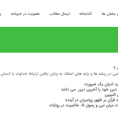
ر بخش ها
کتابخانه
ارسال مطالب
عضویت در خبرنامه
پ
 ؟
 در ریشه ها و پایه های اعتقاد به پایان یافتن ارتباط خداوند با انسان 
6- خاتمیت در روایات