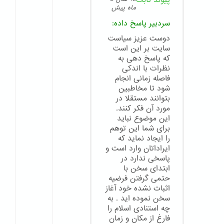
پیوند ثابت
ماه پیش
سردبیر
پاسخ داده:
دوست عزیز سیاست
سایت بر این است
که پاسخ دهی به
نظرات با اندکی
فاصله زمانی انجام
شود تا مخاطبین
بتوانند مستقلا در
مورد آن فکر کنند.
این موضوع نباید
برای شما این توهم
را ایجاد نماید که
ایراداتان وارد است و
پاسخی ندارد در
ابتدای سخن با
حتمی گرفتن فرضیه
اثبات نشده خود آغاز
سخن نموده اید . به
چه استنادی اسلام را
فارغ از مکان و زمان