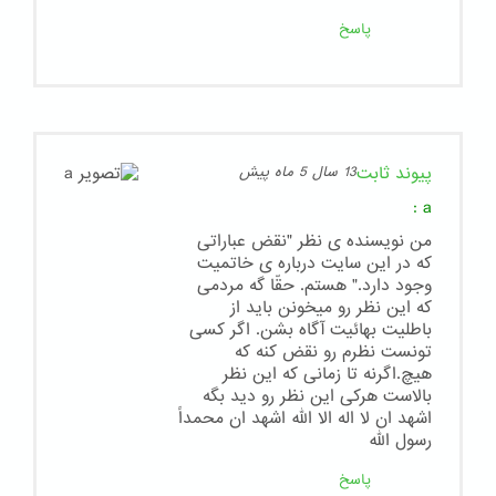
پاسخ
پیوند ثابت
13 سال 5 ماه پیش
:
a
من نویسنده ی نظر "نقض عباراتی
که در این سایت درباره ی خاتمیت
وجود دارد." هستم. حقّا گه مردمی
که این نظر رو میخونن باید از
باطلیت بهائیت آگاه بشن. اگر کسی
تونست نظرم رو نقض کنه که
هیچ.اگرنه تا زمانی که این نظر
بالاست هرکی این نظر رو دید بگه
اشهد ان لا اله الا الله اشهد ان محمداً
رسول الله
پاسخ