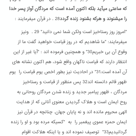
که ساعتی میآید بلکه اکنون آمده است که مردگان آواز پسر خدا
را میشنوند و هرکه بشنود زنده گردد
28 . در قرآن میفرمایند :
"امروز روز رستاخیز است ولکن شما نمی دانید" 29 . ونیز
میفرمایند: "ما شاهدیم که در روز قیامت خواهید گفت ما از
وقوع آن بی خبریم30" و همچنین فرموده اند : "آیا غیر از این
انتظار دارند که قیامت ناگهان واقع شود، هم اکنون نشانه های
آن آمده است.31" در احادیث نیز بطور اخص یوم قیامت را یوم
ظهور قائم دانسته اند32 پس منظور از قیامت و رستاخیز
مردگان ، ظهور پیامبر جدید و زنده شدن مردگان روحانی به
روح ایمان است و هلاک گردیدن معنوی آنانی که از هدایت
الهی محروم مانده اند و نه پایان جهان. چنانچه در قرآن نیز
ایمان حمزه عموی پیغمبر را به "کسیکه مرده بود و او را زنده
گردانیدیم33" توصیف نموده اند و یا اینکه هلاکت اقوام