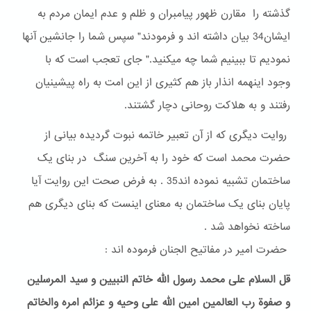
گذشته را مقارن ظهور پیامبران و ظلم و عدم ایمان مردم به
ایشان34 بیان داشته اند و فرمودند" سپس شما را جانشین آنها
نمودیم تا ببینیم شما چه میکنید." جای تعجب است که با
وجود اینهمه انذار باز هم کثیری از این امت به راه پیشینیان
رفتند و به هلاکت روحانی دچار گشتند.
روایت دیگری که از آن تعبیر خاتمه نبوت گردیده بیانی از
حضرت محمد است که خود را به آخرین سنگ در بنای یک
ساختمان تشبیه نموده اند35 . به فرض صحت این روایت آیا
پایان بنای یک ساختمان به معنای اینست که بنای دیگری هم
ساخته نخواهد شد .
حضرت امیر در مفاتیح الجنان فرموده اند :
قل السلام علی محمد رسول الله خاتم النبیین و سید المرسلین
و صفوة رب العالمین امین الله علی وحیه و عزائم امره والخاتم