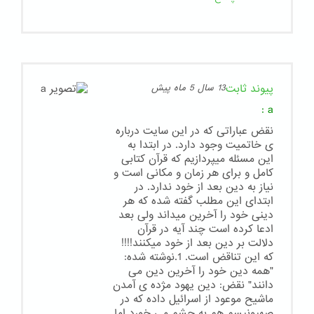
پیوند ثابت
13 سال 5 ماه پیش
:
a
نقض عباراتی که در این سایت درباره
ی خاتمیت وجود دارد. در ابتدا به
این مسئله میپردازیم که قرآن کتابی
کامل و برای هر زمان و مکانی است و
نیاز به دین بعد از خود ندارد. در
ابتدای این مطلب گفته شده که هر
دینی خود را آخرین میداند ولی بعد
ادعا کرده است چند آیه در قرآن
دلالت بر دین بعد از خود میکنند!!!!
که این تناقض است. 1.نوشته شده:
"همه دین خود را آخرین دین می
دانند" نقض: دین یهود مژده ی آمدن
ماشیح موعود از اسرائیل داده که در
صهیونیسم هم به چشم می خورد اما