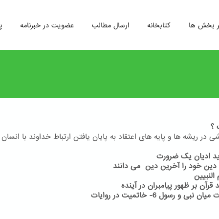
ر بخش ها
کتابخانه
ارسال مطالب
عضویت در خبرنامه
پ
 ؟
 در ریشه ها و پایه های اعتقاد به پایان یافتن ارتباط خداوند با انسان 
6- خاتمیت در روایات