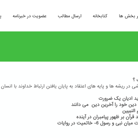
ر بخش ها
کتابخانه
ارسال مطالب
عضویت در خبرنامه
پ
 ؟
 در ریشه ها و پایه های اعتقاد به پایان یافتن ارتباط خداوند با انسان 
6- خاتمیت در روایات