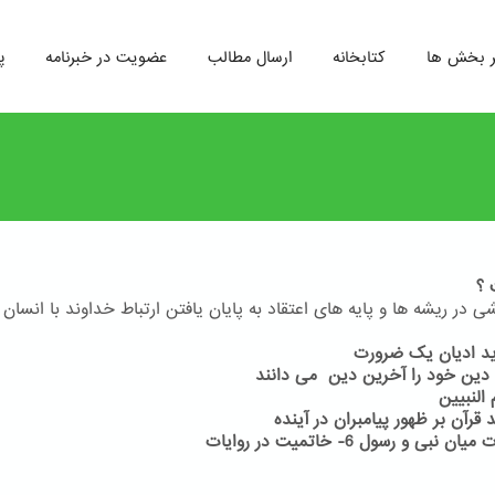
ر بخش ها
کتابخانه
ارسال مطالب
عضویت در خبرنامه
پ
 ؟
 در ریشه ها و پایه های اعتقاد به پایان یافتن ارتباط خداوند با انسان 
6- خاتمیت در روایات